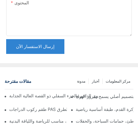
المحتوى
إرسال الاستفسار الآن
مقالات مقترحة
مركز المعلومات
أخبار
مدونة
ِ الجديد - الجزء العلوي الداعم والجزء السفلي ذو القصة العالية الجذابة
وكرة القدم، طبقة أساسية رياضية