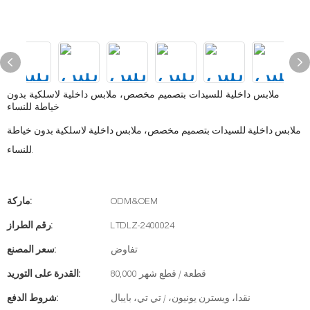
ملابس داخلية للسيدات بتصميم مخصص، ملابس داخلية لاسلكية بدون
خياطة للنساء
ملابس داخلية للسيدات بتصميم مخصص، ملابس داخلية لاسلكية بدون خياطة
للنساء.
ODM&OEM
ماركة:
LTDLZ-2400024
رقم الطراز:
تفاوض
سعر المصنع:
80,000 قطعة / قطع شهر
القدرة على التوريد:
نقدا، ويسترن يونيون، / تي تي، بايبال
شروط الدفع: