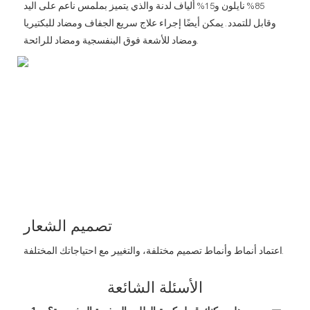
85% نايلون و15% ألياف لدنة والذي يتميز بملمس ناعم على اليد
وقابل للتمدد. يمكن أيضًا إجراء علاج سريع الجفاف ومضاد للبكتيريا
ومضاد للأشعة فوق البنفسجية ومضاد للرائحة.
تصميم الشعار
اعتماد أنماط وأنماط تصميم مختلفة، والتغيير مع احتياجاتك المختلفة.
الأسئلة الشائعة