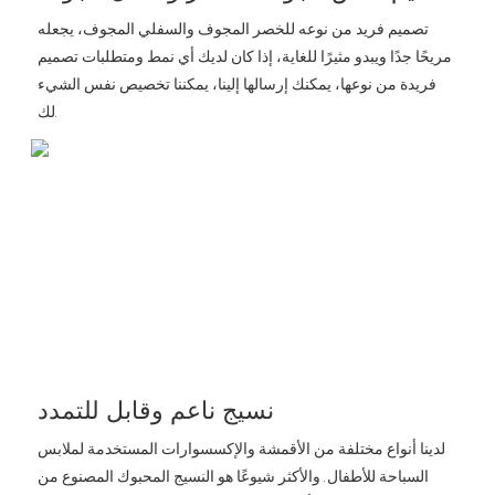
تصميم فريد من نوعه للخصر المجوف والسفلي المجوف، يجعله
مريحًا جدًا ويبدو مثيرًا للغاية، إذا كان لديك أي نمط ومتطلبات تصميم
فريدة من نوعها، يمكنك إرسالها إلينا، يمكننا تخصيص نفس الشيء
لك.
نسيج ناعم وقابل للتمدد
لدينا أنواع مختلفة من الأقمشة والإكسسوارات المستخدمة لملابس
السباحة للأطفال. والأكثر شيوعًا هو النسيج المحبوك المصنوع من