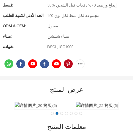
30% إيداع ورصيد 70% دفعات قبل الشحن
قسط:
100 مجموعة لكل نمط لكل لون
الحد الأدنى لكمية الطلب:
مقبول
ODM & OEM:
ميناء شنتشن
ميناء:
BSCI , ISO19001
شهادة:
عرض المنتج
معلمات المنتج