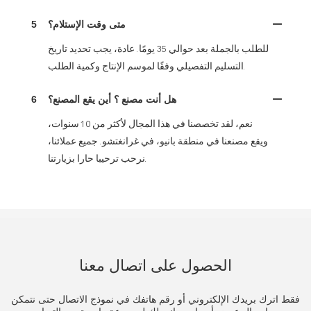
متى وقت الإستلام؟
5
للطلب بالجملة بعد حوالي 35 يومًا. عادة، يجب تحديد تاريخ
التسليم التفصيلي وفقًا لموسم الإنتاج وكمية الطلب.
هل أنت مصنع ؟ أين يقع المصنع؟
6
نعم، لقد تخصصنا في هذا المجال لأكثر من 10 سنوات،
ويقع مصنعنا في منطقة بانيو، في غرانغتشو. جميع عملائنا،
نرحب ترحيبا حارا بزيارتنا.
الحصول على اتصال معنا
فقط اترك بريدك الإلكتروني أو رقم هاتفك في نموذج الاتصال حتى نتمكن