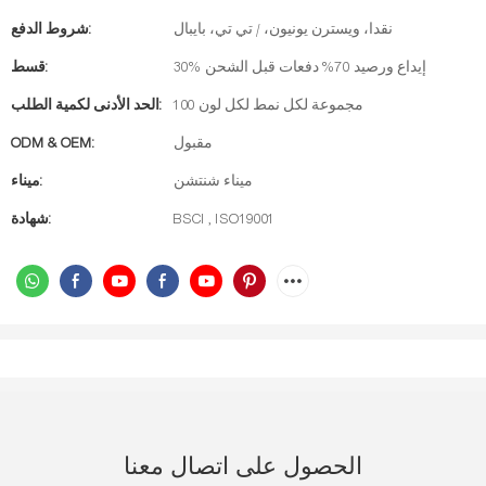
نقدا، ويسترن يونيون، / تي تي، بايبال
شروط الدفع:
30% إيداع ورصيد 70% دفعات قبل الشحن
قسط:
100 مجموعة لكل نمط لكل لون
الحد الأدنى لكمية الطلب:
مقبول
ODM & OEM:
ميناء شنتشن
ميناء:
BSCI , ISO19001
شهادة:
الحصول على اتصال معنا