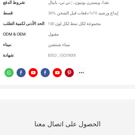
نقدا، ويسترن يونيون، / تي تي، بايبال
شروط الدفع:
30% إيداع ورصيد 70% دفعات قبل الشحن
قسط:
100 مجموعة لكل نمط لكل لون
الحد الأدنى لكمية الطلب:
مقبول
ODM & OEM:
ميناء شنتشن
ميناء:
BSCI , ISO19001
شهادة:
الحصول على اتصال معنا