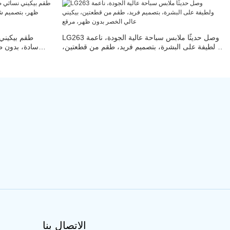
LG263 وصل حديثًا ملابس سباحة عالية الجودة، ناعمة
طقم بيكيني
ولطيفة على البشرة، بتصميم فريد، طقم من قطعتين،
سادة، بدون ظ
بيكيني عالي الخصر بدون ظهر، مرقع
الهواء، وح
الاتصال بنا