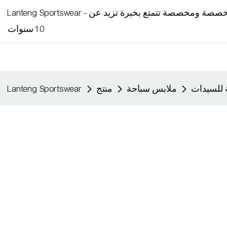
Lanteng Sportswear - شركة تصنيع ملابس رياضية متخصصة ومخصصة تتمتع بخبرة تزيد عن
10 سنوات
 للسيدات
ملابس سباحة
منتج
Lanteng Sportswear