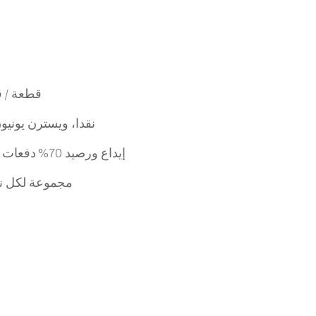
80,000 قطع
نقدا، ويسترن يونيون
30% إيداع ورصيد 70% دفعات قبل الشحن
100 مجموعة لكل