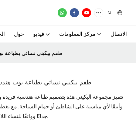
الاتصال
مركز المعلومات
فيديو
حول
ال
طقم بيكيني نسائي بطباعة ب
طقم بيكيني نسائي بطباعة بوب هند
تتميز مجموعة البكيني هذه بتصميم طباعة هندسية فريدة وت
وأنيقًا لأي مناسبة على الشاطئ أو حمام السباحة. مع تغط
جذابًا وواثقًا للنساء اللاتي يقدرن ملابس السباحة الأنيقة والمعاصرة.