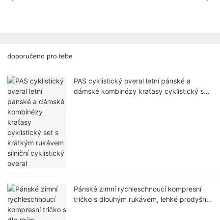
doporučeno pro tebe
PAS cyklistický overal letní pánské a
dámské kombinézy kraťasy cyklistický set
s krátkým rukávem silniční cyklistický
overal
Pánské zimní rychleschnoucí kompresní
tričko s dlouhým rukávem, lehké prodyšné
tričko na zip, sportovní fotbalové tričko