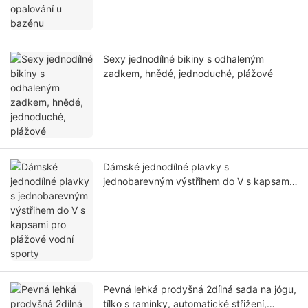
Sexy jednodílné bikiny s odhaleným
zadkem, hnědé, jednoduché, plážové
Dámské jednodílné plavky s
jednobarevným výstřihem do V s kapsami
pro plážové vodní sporty
Pevná lehká prodyšná 2dílná sada na jógu,
tílko s ramínky, automatické střižení,