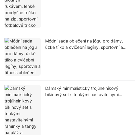
Módní sada oblečení na jógu pro dámy,
úzké tílko a cvičební legíny, sportovní a
fitness oblečení
Dámský minimalistický trojúhelníkový
bikinový set s tenkými nastavitelnými
ramínky a tangy na pláž a opalování u
bazénu