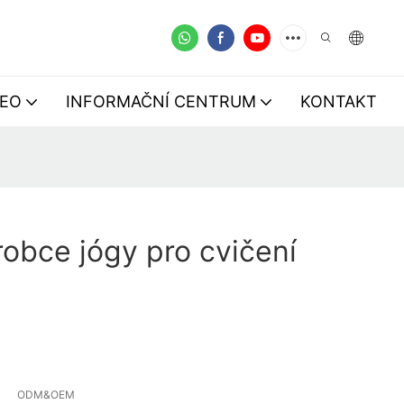
DEO
INFORMAČNÍ CENTRUM
KONTAKT
obce jógy pro cvičení
ODM&OEM