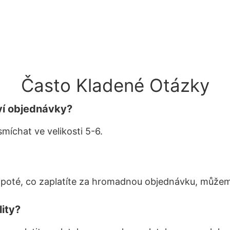
Často Kladené Otázky
ví objednávky?
smíchat ve velikosti 5-6.
 poté, co zaplatíte za hromadnou objednávku, může
lity?