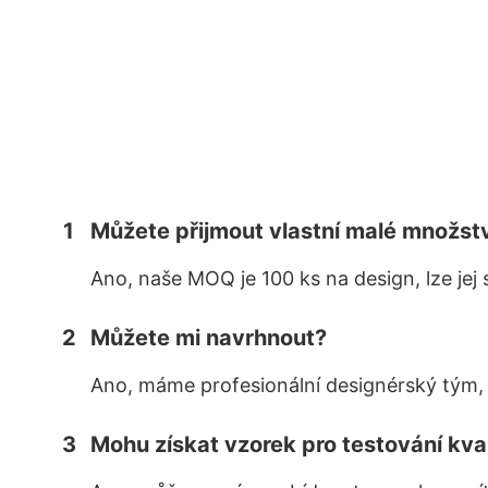
1
Můžete přijmout vlastní malé množst
Ano, naše MOQ je 100 ks na design, lze jej 
2
Můžete mi navrhnout?
Ano, máme profesionální designérský tým,
3
Mohu získat vzorek pro testování kva