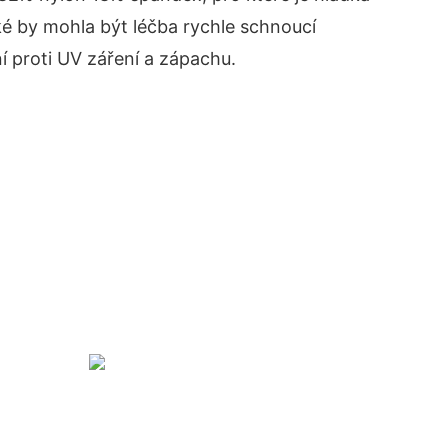
ké by mohla být léčba rychle schnoucí
í proti UV záření a zápachu.