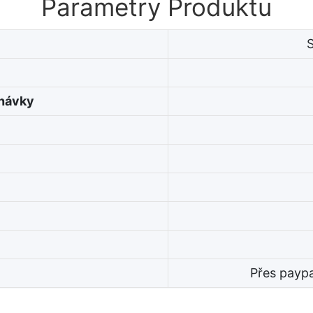
Parametry Produktu
dnávky
Přes payp