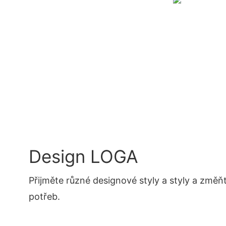
Design LOGA
Přijměte různé designové styly a styly a změň
potřeb.