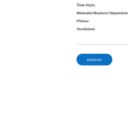
Číslo Stylu:
Minimální Množství Objednávk
Přístav:
Osvědčení:
poptávka