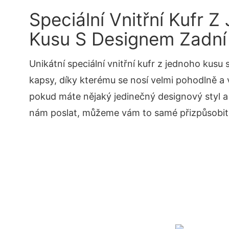
Speciální Vnitřní Kufr 
Kusu S Designem Zadní
Unikátní speciální vnitřní kufr z jednoho kusu
kapsy, díky kterému se nosí velmi pohodlně a
pokud máte nějaký jedinečný designový styl 
nám poslat, můžeme vám to samé přizpůsobit