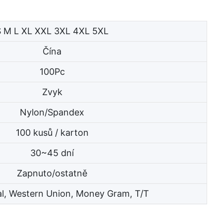
S M L XL XXL 3XL 4XL 5XL
Čína
100Pc
Zvyk
Nylon/Spandex
100 kusů / karton
30~45 dní
Zapnuto/ostatně
al, Western Union, Money Gram, T/T