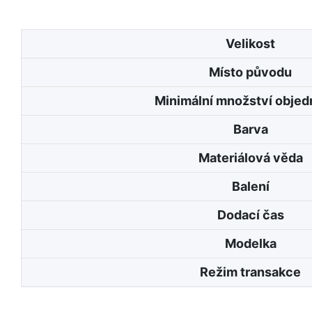
Velikost
Místo původu
Minimální množství obje
Barva
Materiálová věda
Balení
Dodací čas
Modelka
Režim transakce