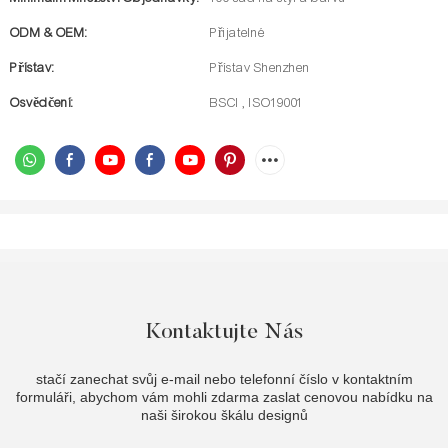
ODM & OEM:
Přijatelné
Přístav:
Přístav Shenzhen
Osvědčení:
BSCI , ISO19001
Kontaktujte Nás
stačí zanechat svůj e-mail nebo telefonní číslo v kontaktním
formuláři, abychom vám mohli zdarma zaslat cenovou nabídku na
naši širokou škálu designů