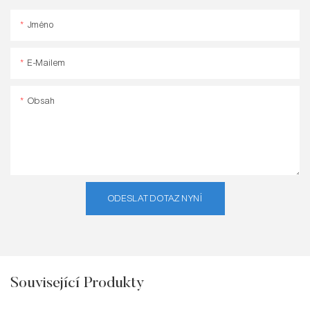
Jméno
E-Mailem
Obsah
ODESLAT DOTAZ NYNÍ
Související Produkty