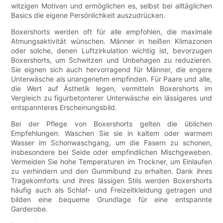
witzigen Motiven und ermöglichen es, selbst bei alltäglichen
Basics die eigene Persönlichkeit auszudrücken.
Boxershorts werden oft für alle empfohlen, die maximale
Atmungsaktivität wünschen. Männer in heißen Klimazonen
oder solche, denen Luftzirkulation wichtig ist, bevorzugen
Boxershorts, um Schwitzen und Unbehagen zu reduzieren.
Sie eignen sich auch hervorragend für Männer, die engere
Unterwäsche als unangenehm empfinden. Für Paare und alle,
die Wert auf Ästhetik legen, vermitteln Boxershorts im
Vergleich zu figurbetonterer Unterwäsche ein lässigeres und
entspannteres Erscheinungsbild.
Bei der Pflege von Boxershorts gelten die üblichen
Empfehlungen: Waschen Sie sie in kaltem oder warmem
Wasser im Schonwaschgang, um die Fasern zu schonen,
insbesondere bei Seide oder empfindlichen Mischgeweben.
Vermeiden Sie hohe Temperaturen im Trockner, um Einlaufen
zu verhindern und den Gummibund zu erhalten. Dank ihres
Tragekomforts und ihres lässigen Stils werden Boxershorts
häufig auch als Schlaf- und Freizeitkleidung getragen und
bilden eine bequeme Grundlage für eine entspannte
Garderobe.