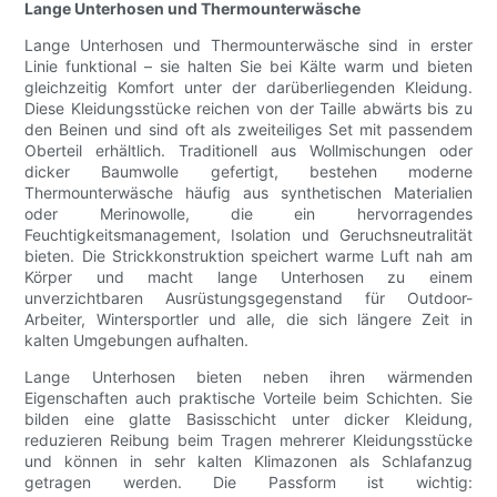
Lange Unterhosen und Thermounterwäsche
Lange Unterhosen und Thermounterwäsche sind in erster
Linie funktional – sie halten Sie bei Kälte warm und bieten
gleichzeitig Komfort unter der darüberliegenden Kleidung.
Diese Kleidungsstücke reichen von der Taille abwärts bis zu
den Beinen und sind oft als zweiteiliges Set mit passendem
Oberteil erhältlich. Traditionell aus Wollmischungen oder
dicker Baumwolle gefertigt, bestehen moderne
Thermounterwäsche häufig aus synthetischen Materialien
oder Merinowolle, die ein hervorragendes
Feuchtigkeitsmanagement, Isolation und Geruchsneutralität
bieten. Die Strickkonstruktion speichert warme Luft nah am
Körper und macht lange Unterhosen zu einem
unverzichtbaren Ausrüstungsgegenstand für Outdoor-
Arbeiter, Wintersportler und alle, die sich längere Zeit in
kalten Umgebungen aufhalten.
Lange Unterhosen bieten neben ihren wärmenden
Eigenschaften auch praktische Vorteile beim Schichten. Sie
bilden eine glatte Basisschicht unter dicker Kleidung,
reduzieren Reibung beim Tragen mehrerer Kleidungsstücke
und können in sehr kalten Klimazonen als Schlafanzug
getragen werden. Die Passform ist wichtig: