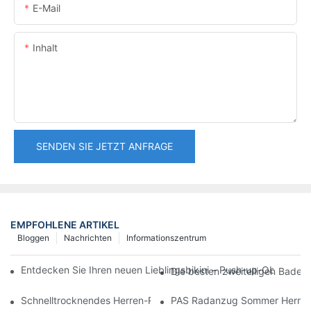
E-Mail
Inhalt
SENDEN SIE JETZT ANFRAGE
EMPFOHLENE ARTIKEL
Bloggen
Nachrichten
Informationszentrum
Entdecken Sie Ihren neuen Lieblingsbikini – Push-up-Oberteil 
Die besten zweiteiligen Badea
Schnelltrocknendes Herren-Radtrikot, Kurzarm, MTB- und Renn
PAS Radanzug Sommer Herren 