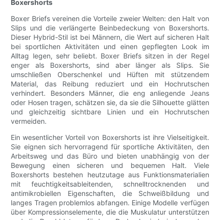
Boxershorts
Boxer Briefs vereinen die Vorteile zweier Welten: den Halt von
Slips und die verlängerte Beinbedeckung von Boxershorts.
Dieser Hybrid-Stil ist bei Männern, die Wert auf sicheren Halt
bei sportlichen Aktivitäten und einen gepflegten Look im
Alltag legen, sehr beliebt. Boxer Briefs sitzen in der Regel
enger als Boxershorts, sind aber länger als Slips. Sie
umschließen Oberschenkel und Hüften mit stützendem
Material, das Reibung reduziert und ein Hochrutschen
verhindert. Besonders Männer, die eng anliegende Jeans
oder Hosen tragen, schätzen sie, da sie die Silhouette glätten
und gleichzeitig sichtbare Linien und ein Hochrutschen
vermeiden.
Ein wesentlicher Vorteil von Boxershorts ist ihre Vielseitigkeit.
Sie eignen sich hervorragend für sportliche Aktivitäten, den
Arbeitsweg und das Büro und bieten unabhängig von der
Bewegung einen sicheren und bequemen Halt. Viele
Boxershorts bestehen heutzutage aus Funktionsmaterialien
mit feuchtigkeitsableitenden, schnelltrocknenden und
antimikrobiellen Eigenschaften, die Schweißbildung und
langes Tragen problemlos abfangen. Einige Modelle verfügen
über Kompressionselemente, die die Muskulatur unterstützen