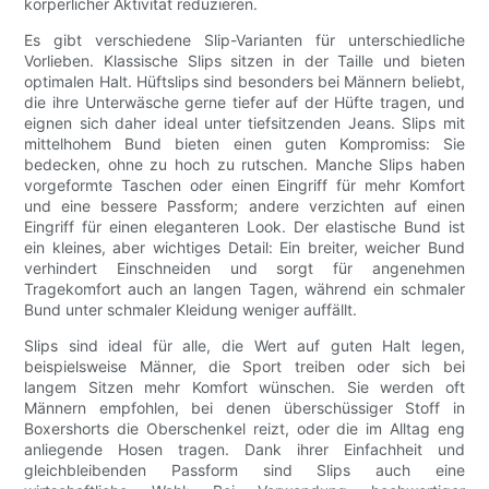
körperlicher Aktivität reduzieren.
Es gibt verschiedene Slip-Varianten für unterschiedliche
Vorlieben. Klassische Slips sitzen in der Taille und bieten
optimalen Halt. Hüftslips sind besonders bei Männern beliebt,
die ihre Unterwäsche gerne tiefer auf der Hüfte tragen, und
eignen sich daher ideal unter tiefsitzenden Jeans. Slips mit
mittelhohem Bund bieten einen guten Kompromiss: Sie
bedecken, ohne zu hoch zu rutschen. Manche Slips haben
vorgeformte Taschen oder einen Eingriff für mehr Komfort
und eine bessere Passform; andere verzichten auf einen
Eingriff für einen eleganteren Look. Der elastische Bund ist
ein kleines, aber wichtiges Detail: Ein breiter, weicher Bund
verhindert Einschneiden und sorgt für angenehmen
Tragekomfort auch an langen Tagen, während ein schmaler
Bund unter schmaler Kleidung weniger auffällt.
Slips sind ideal für alle, die Wert auf guten Halt legen,
beispielsweise Männer, die Sport treiben oder sich bei
langem Sitzen mehr Komfort wünschen. Sie werden oft
Männern empfohlen, bei denen überschüssiger Stoff in
Boxershorts die Oberschenkel reizt, oder die im Alltag eng
anliegende Hosen tragen. Dank ihrer Einfachheit und
gleichbleibenden Passform sind Slips auch eine