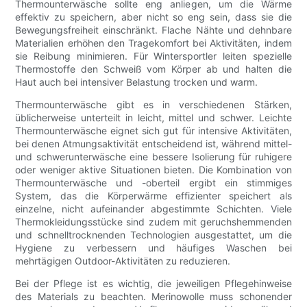
Thermounterwäsche sollte eng anliegen, um die Wärme
effektiv zu speichern, aber nicht so eng sein, dass sie die
Bewegungsfreiheit einschränkt. Flache Nähte und dehnbare
Materialien erhöhen den Tragekomfort bei Aktivitäten, indem
sie Reibung minimieren. Für Wintersportler leiten spezielle
Thermostoffe den Schweiß vom Körper ab und halten die
Haut auch bei intensiver Belastung trocken und warm.
Thermounterwäsche gibt es in verschiedenen Stärken,
üblicherweise unterteilt in leicht, mittel und schwer. Leichte
Thermounterwäsche eignet sich gut für intensive Aktivitäten,
bei denen Atmungsaktivität entscheidend ist, während mittel-
und schwerunterwäsche eine bessere Isolierung für ruhigere
oder weniger aktive Situationen bieten. Die Kombination von
Thermounterwäsche und -oberteil ergibt ein stimmiges
System, das die Körperwärme effizienter speichert als
einzelne, nicht aufeinander abgestimmte Schichten. Viele
Thermokleidungsstücke sind zudem mit geruchshemmenden
und schnelltrocknenden Technologien ausgestattet, um die
Hygiene zu verbessern und häufiges Waschen bei
mehrtägigen Outdoor-Aktivitäten zu reduzieren.
Bei der Pflege ist es wichtig, die jeweiligen Pflegehinweise
des Materials zu beachten. Merinowolle muss schonender