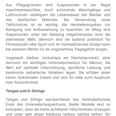
Aus Pflegegründen sind Suspensorien in der Regel
maschinenwaschbar, doch schonende Waschgänge und
Lufttrocknen verlängern die Lebensdauer der Bänder und
des elastischen Materials. Bei Verwendung eines
Tiefschutzes ist es wichtig, die Herstellerangaben zur
Reinigung und Aufbewahrung zu beachten. Im Alltag sind
Suspensorien unter der Kleidung möglicherweise nicht die
diskreteste Wahl; dennoch sind sie äußerst praktisch für
Fitnessstudio oder Sport und ihr minimalistisches Design kann
bei warmem Wetter für ein angenehmes Tragegefühl sorgen.
Insgesamt bleiben Jockstraps ein Nischenprodukt, aber
dennoch ein wichtiges Unterwäschestück für Männer, die
Wert auf optimale Unterstützung, sportliche Leistung und
bestimmte ästhetische Vorlieben legen. Sie erfüllen einen
klaren funktionalen Zweck und sind für viele auch Ausdruck
ihrer Persönlichkeit.
Tangas und G-Strings
Tangas und Strings repräsentieren das minimalistischste
Ende des Unterwäschespektrums. Beide Modelle sind so
konzipiert, dass sie keine sichtbaren Höschenlinien erzeugen
und unter sehr enger Kleidung nahezu nahtlos wirken. Ein