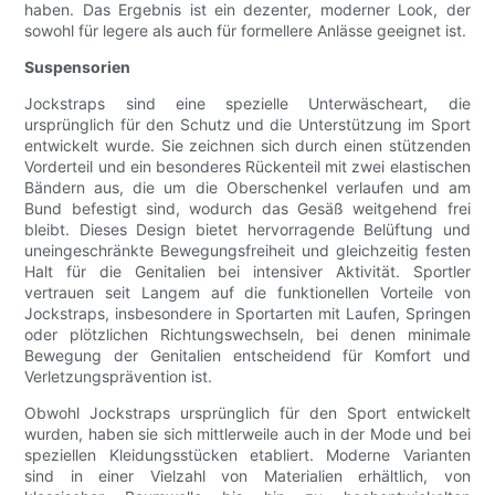
haben. Das Ergebnis ist ein dezenter, moderner Look, der
sowohl für legere als auch für formellere Anlässe geeignet ist.
Suspensorien
Jockstraps sind eine spezielle Unterwäscheart, die
ursprünglich für den Schutz und die Unterstützung im Sport
entwickelt wurde. Sie zeichnen sich durch einen stützenden
Vorderteil und ein besonderes Rückenteil mit zwei elastischen
Bändern aus, die um die Oberschenkel verlaufen und am
Bund befestigt sind, wodurch das Gesäß weitgehend frei
bleibt. Dieses Design bietet hervorragende Belüftung und
uneingeschränkte Bewegungsfreiheit und gleichzeitig festen
Halt für die Genitalien bei intensiver Aktivität. Sportler
vertrauen seit Langem auf die funktionellen Vorteile von
Jockstraps, insbesondere in Sportarten mit Laufen, Springen
oder plötzlichen Richtungswechseln, bei denen minimale
Bewegung der Genitalien entscheidend für Komfort und
Verletzungsprävention ist.
Obwohl Jockstraps ursprünglich für den Sport entwickelt
wurden, haben sie sich mittlerweile auch in der Mode und bei
speziellen Kleidungsstücken etabliert. Moderne Varianten
sind in einer Vielzahl von Materialien erhältlich, von