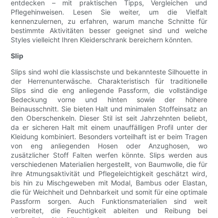
entdecken – mit praktischen Tipps, Vergleichen und
Pflegehinweisen. Lesen Sie weiter, um die Vielfalt
kennenzulernen, zu erfahren, warum manche Schnitte für
bestimmte Aktivitäten besser geeignet sind und welche
Styles vielleicht Ihren Kleiderschrank bereichern könnten.
Slip
Slips sind wohl die klassischste und bekannteste Silhouette in
der Herrenunterwäsche. Charakteristisch für traditionelle
Slips sind die eng anliegende Passform, die vollständige
Bedeckung vorne und hinten sowie der höhere
Beinausschnitt. Sie bieten Halt und minimalen Stoffeinsatz an
den Oberschenkeln. Dieser Stil ist seit Jahrzehnten beliebt,
da er sicheren Halt mit einem unauffälligen Profil unter der
Kleidung kombiniert. Besonders vorteilhaft ist er beim Tragen
von eng anliegenden Hosen oder Anzughosen, wo
zusätzlicher Stoff Falten werfen könnte. Slips werden aus
verschiedenen Materialien hergestellt, von Baumwolle, die für
ihre Atmungsaktivität und Pflegeleichtigkeit geschätzt wird,
bis hin zu Mischgeweben mit Modal, Bambus oder Elastan,
die für Weichheit und Dehnbarkeit und somit für eine optimale
Passform sorgen. Auch Funktionsmaterialien sind weit
verbreitet, die Feuchtigkeit ableiten und Reibung bei