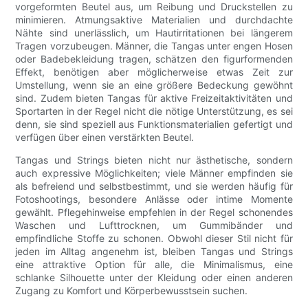
vorgeformten Beutel aus, um Reibung und Druckstellen zu
minimieren. Atmungsaktive Materialien und durchdachte
Nähte sind unerlässlich, um Hautirritationen bei längerem
Tragen vorzubeugen. Männer, die Tangas unter engen Hosen
oder Badebekleidung tragen, schätzen den figurformenden
Effekt, benötigen aber möglicherweise etwas Zeit zur
Umstellung, wenn sie an eine größere Bedeckung gewöhnt
sind. Zudem bieten Tangas für aktive Freizeitaktivitäten und
Sportarten in der Regel nicht die nötige Unterstützung, es sei
denn, sie sind speziell aus Funktionsmaterialien gefertigt und
verfügen über einen verstärkten Beutel.
Tangas und Strings bieten nicht nur ästhetische, sondern
auch expressive Möglichkeiten; viele Männer empfinden sie
als befreiend und selbstbestimmt, und sie werden häufig für
Fotoshootings, besondere Anlässe oder intime Momente
gewählt. Pflegehinweise empfehlen in der Regel schonendes
Waschen und Lufttrocknen, um Gummibänder und
empfindliche Stoffe zu schonen. Obwohl dieser Stil nicht für
jeden im Alltag angenehm ist, bleiben Tangas und Strings
eine attraktive Option für alle, die Minimalismus, eine
schlanke Silhouette unter der Kleidung oder einen anderen
Zugang zu Komfort und Körperbewusstsein suchen.