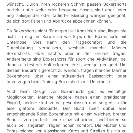
wünscht. Durch ihren lockeren Schnitt passen Boxershorts
perfekt unter weite oder bequeme Hosen, sind aber unter
eng anliegender oder taillierter Kleidung weniger geeignet,
da sich dort Falten und Abdrücke abzeichnen können.
Da Boxershorts nicht für engen Halt konzipiert sind, liegen sie
nicht so eng am Körper an wie Slips oder Boxershorts mit
Unterhose. Dies kann den Tragekomfort und die
Durchblutung verbessern, weshalb manche Männer
Boxershorts lieber nachts oder in der Freizeit tragen.
Andererseits sind Boxershorts für sportliche Aktivitäten, bei
denen ein festerer Halt erforderlich ist, weniger geeignet. Um
diesem Bedürfnis gerecht zu werden, tragen manche Männer
Boxershorts über einer stützenden Basisschicht oder
bevorzugen beim Training Boxershorts mit Unterhose.
Auch beim Design von Boxershorts gibt es vielfältige
Möglichkeiten. Manche Modelle haben einen praktischen
Eingriff, andere sind vorne geschlossen und sorgen so für
eine glattere Silhouette. Der Bund spielt dabei eine
entscheidende Rolle: Boxershorts mit einem weichen, breiten
Bund sitzen perfekt, ohne einzuschneiden, und bieten so
auch bei längerem Tragen hohen Komfort. Die Muster und
Prints reichen von klassischen Karos und Streifen bis hin zu