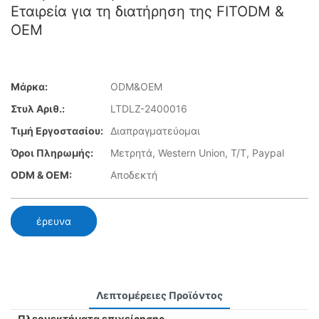
Εταιρεία για τη διατήρηση της FITODM &
OEM
Μάρκα:
ODM&OEM
Στυλ Αριθ.:
LTDLZ-2400016
Τιμή Εργοστασίου:
Διαπραγματεύομαι
Όροι Πληρωμής:
Μετρητά, Western Union, T/T, Paypal
ODM & OEM:
Αποδεκτή
έρευνα
Λεπτομέρειες Προϊόντος
Πλεονεκτήματα επιχείρησης