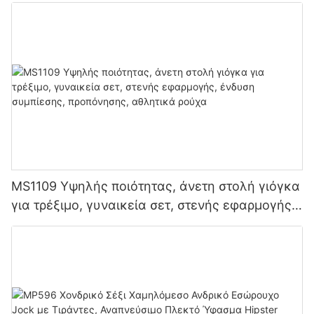
τεμαχίων μπικίνι παραλίας για γυναίκες
MS1109 Υψηλής ποιότητας, άνετη στολή γιόγκα
για τρέξιμο, γυναικεία σετ, στενής εφαρμογής,
ένδυση συμπίεσης, προπόνησης, αθλητικά
ρούχα