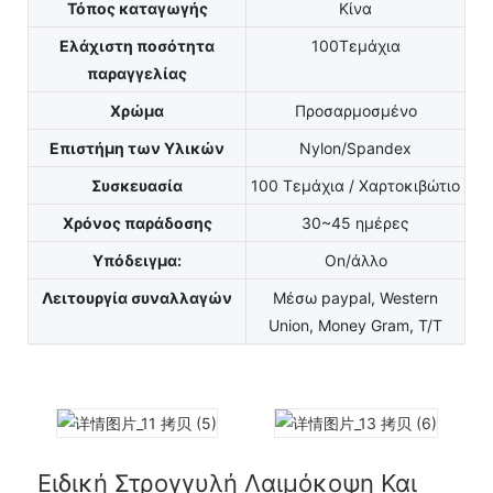
Τόπος καταγωγής
Κίνα
Ελάχιστη ποσότητα
100Τεμάχια
παραγγελίας
Χρώμα
Προσαρμοσμένο
Επιστήμη των Υλικών
Nylon/Spandex
Συσκευασία
100 Τεμάχια / Χαρτοκιβώτιο
Χρόνος παράδοσης
30~45 ημέρες
Υπόδειγμα:
On/άλλο
Λειτουργία συναλλαγών
Μέσω paypal, Western
Union, Money Gram, T/T
Ειδική Στρογγυλή Λαιμόκοψη Και