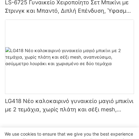
LS-6725 Γυναικείο Χειροποίητο Σετ Μπικίνι με
Στρινγκ και Μπαντό, Διπλή Επένδυση, Ύφασμα
χωρίς Ραφή, Στράπλες, Κορδόνι
LG418 Νέο καλοκαιρινό γυναικείο μαγιό μπικίνι
με 2 τεμάχια, χωρίς πλάτη και σέξι mesh,
αναπνεύσιμο, ασύμμετρο λουράκι και
χωρισμένο σε δύο τεμάχια
We use cookies to ensure that we give you the best experience