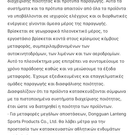
διαχείρισης ποιότητας και πρότυπα παραγωγής. Αυτά τα
συστήματα και τα πρότυπα απαιτούν από όλα τα προϊόντα
να υποβάλλονται σε ισχυρούς ελέγχους και οι διορθωτικές
ενέργειες γίνονται άμεσα μέρος της παραγωγής.
Βρίσκεται σε γεωγραφικά πλεονεκτικό μέρος, το
εργοστάσιο βρίσκεται κοντά στους κρίσιμους κόμβους
μεταφοράς, συμπεριλαμβανομένων των
αυτοκινητοδρόμων, των λιμένων και των αεροδρομίων.
Αυτό το πλεονέκτημα μας επιτρέπει να συντομεύουμε το
χρόνο παράδοσης καθώς και να μειώσουμε τα έξοδα
μεταφοράς. Έχουμε εξειδικευμένες και επαγγελματικές
ομάδες παραγωγής και διασφάλισης ποιότητας.
Διασφαλίζουν ότι τα προϊόντα κατασκευάζονται σύμφωνα
με τα πιστοποιημένα συστήματα διαχείρισης ποιότητας,
έτσι ώστε να διατηρηθεί η ποιότητα των προϊόντων.
· Για μεταφορές μεγάλων αποστάσεων, Dongguan Lanteng
Sports Products Co., Ltd. θα λάβει μέτρα για την
προστασία των κατασκευαστών αθλητικών ενδυμάτων