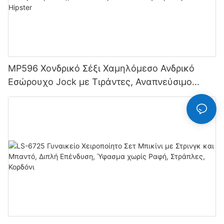
MP596 Χονδρικό Σέξι Χαμηλόμεσο Ανδρικό
Εσώρουχο Jock με Τιράντες, Αναπνεύσιμο
Πλεκτό Ύφασμα Hipster Hipster