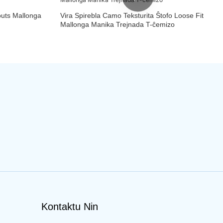
outs Mallonga
Vira Spirebla Camo Teksturita Ŝtofo Loose Fit
Mallonga Manika Trejnada T-ĉemizo
Kontaktu Nin