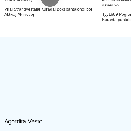
Viraj Strandvestaĵaj Kuradaj Bokspantalonoj por
Aktivaj Aktivecoj
Tyy1689 Pogrand
Kuranta pantalo
supersimo
Agordita Vesto