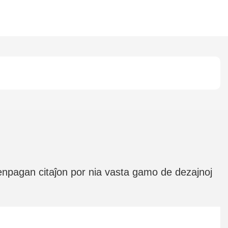
senpagan citaĵon por nia vasta gamo de dezajnoj