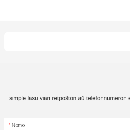
simple lasu vian retpoŝton aŭ telefonnumeron e
Nomo