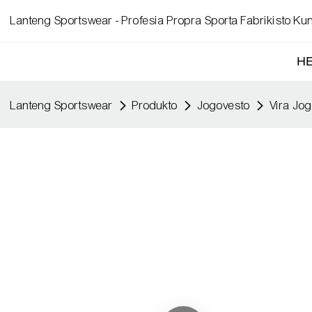
Lanteng Sportswear - Profesia Propra Sporta Fabrikisto Kun
H
Lanteng Sportswear
Produkto
Jogovesto
Vira Jo