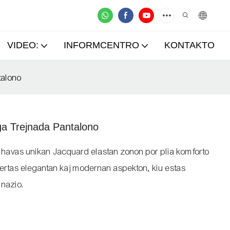
VIDEO:
INFORMCENTRO
KONTAKTO
talono
ga Trejnada Pantalono
iroj havas unikan Jacquard elastan zonon por plia komforto
fertas elegantan kaj modernan aspekton, kiu estas
mnazio.