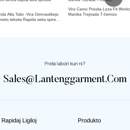
Vira Camo Presita Loza Fit Work
a Alta Talio -Vira Gimnastikejo
Manika Trejnada T-ĉemizo
neto teksita Rapida seka spirebla
Preta labori kun ni?
Sales@lantenggarment.com
Rapidaj Ligiloj
Produkto