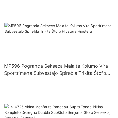
MP596 Pogranda Sekseca Malalta Kolumo Vira
Sportrimena Subvestaĵo Spirebla Trikita Ŝtofo
Hipstera Hipstera