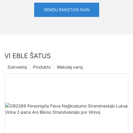
SENDU ENKETON NUN
VI EBLE ŜATUS
Subvestoj
Produkto
Makulaj varoj