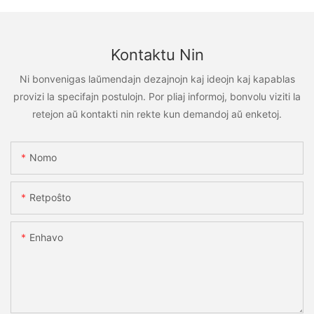
Kontaktu Nin
Ni bonvenigas laŭmendajn dezajnojn kaj ideojn kaj kapablas
provizi la specifajn postulojn. Por pliaj informoj, bonvolu viziti la
retejon aŭ kontakti nin rekte kun demandoj aŭ enketoj.
Nomo
Retpoŝto
Enhavo