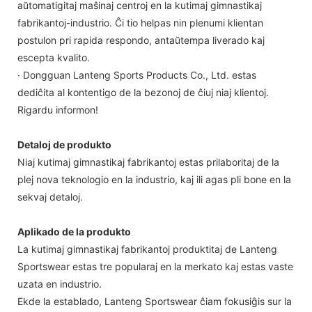
aŭtomatigitaj maŝinaj centroj en la kutimaj gimnastikaj
fabrikantoj-industrio. Ĉi tio helpas nin plenumi klientan
postulon pri rapida respondo, antaŭtempa liverado kaj
escepta kvalito.
· Dongguan Lanteng Sports Products Co., Ltd. estas
dediĉita al kontentigo de la bezonoj de ĉiuj niaj klientoj.
Rigardu informon!
Detaloj de produkto
Niaj kutimaj gimnastikaj fabrikantoj estas prilaboritaj de la
plej nova teknologio en la industrio, kaj ili agas pli bone en la
sekvaj detaloj.
Aplikado de la produkto
La kutimaj gimnastikaj fabrikantoj produktitaj de Lanteng
Sportswear estas tre popularaj en la merkato kaj estas vaste
uzata en industrio.
Ekde la establado, Lanteng Sportswear ĉiam fokusiĝis sur la