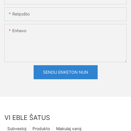
Retpoŝto
Enhavo
SENDU ENKETON NUN
VI EBLE ŜATUS
Subvestoj
Produkto
Makulaj varoj