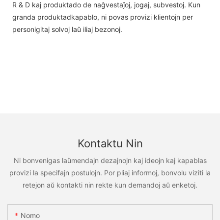
R & D kaj produktado de naĝvestaĵoj, jogaj, subvestoj. Kun
granda produktadkapablo, ni povas provizi klientojn per
personigitaj solvoj laŭ iliaj bezonoj.
Kontaktu Nin
Ni bonvenigas laŭmendajn dezajnojn kaj ideojn kaj kapablas
provizi la specifajn postulojn. Por pliaj informoj, bonvolu viziti la
retejon aŭ kontakti nin rekte kun demandoj aŭ enketoj.
Nomo