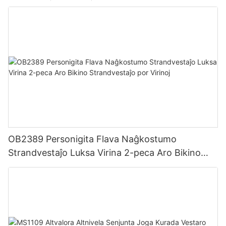
OB2389 Personigita Flava Naĝkostumo
Strandvestaĵo Luksa Virina 2-peca Aro Bikino
Strandvestaĵo por Virinoj