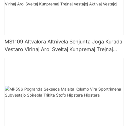
MS1109 Altvalora Altnivela Senjunta Joga Kurada
Vestaro Virinaj Aroj Sveltaj Kunpremaj Trejnaj
Vestaĵoj Aktivaj Vestaĵoj