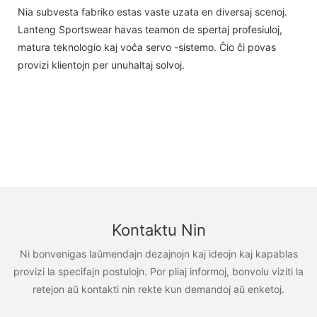
Nia subvesta fabriko estas vaste uzata en diversaj scenoj.
Lanteng Sportswear havas teamon de spertaj profesiuloj,
matura teknologio kaj voĉa servo -sistemo. Ĉio ĉi povas
provizi klientojn per unuhaltaj solvoj.
Kontaktu Nin
Ni bonvenigas laŭmendajn dezajnojn kaj ideojn kaj kapablas
provizi la specifajn postulojn. Por pliaj informoj, bonvolu viziti la
retejon aŭ kontakti nin rekte kun demandoj aŭ enketoj.