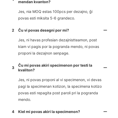
mendan kvanton?
Jes, nia MOQ estas 100pcs per dezajno, ĝi
povas esti miksita 5-6 grandeco.
2
Ĉu vi povas desegni por mi?
Jes, ni havas profesian dezajnistteamon, post
kiam vi pagis por la pogranda mendo, ni povas
proponi la dezajnon senpage.
Ĉu mi povas akiri specimenon por testi la
3
kvaliton?
Jes, ni povas proponi al vi specimenon, vi devas
pagi la specimenan kotizon, la specimena kotizo
povas esti repagita post paroli pri la pogranda
mendo.
4
Kiel mi povas akiri la specimenon?