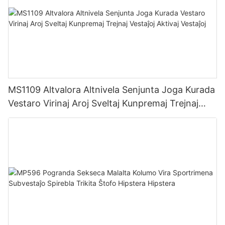
MS1109 Altvalora Altnivela Senjunta Joga Kurada
Vestaro Virinaj Aroj Sveltaj Kunpremaj Trejnaj
Vestaĵoj Aktivaj Vestaĵoj