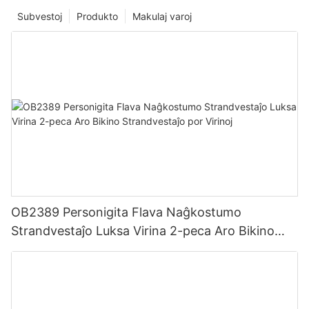
Subvestoj
Produkto
Makulaj varoj
OB2389 Personigita Flava Naĝkostumo
Strandvestaĵo Luksa Virina 2-peca Aro Bikino
Strandvestaĵo por Virinoj