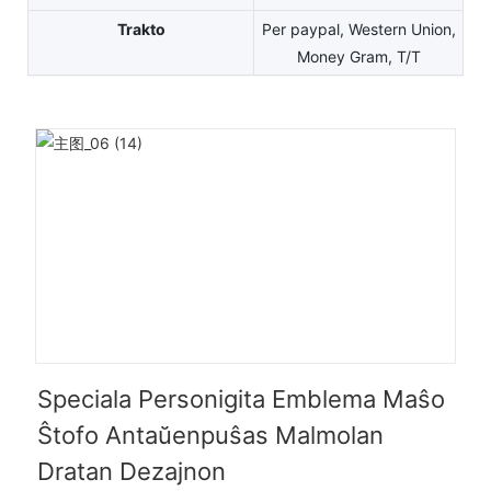
Trakto
Per paypal, Western Union,
Money Gram, T/T
Speciala Personigita Emblema Maŝo
Ŝtofo Antaŭenpuŝas Malmolan
Dratan Dezajnon