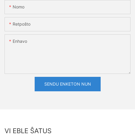
Nomo
Retpoŝto
Enhavo
SENDU ENKETON NUN
VI EBLE ŜATUS