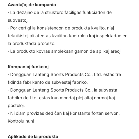
Avantaĵoj de kompanio
· La dezajno de la strukturo faciligas funkciadon de
subvestoj.
· Por certigi la konsistencon de produkta kvalito, niaj
teknikistoj pli atentas kvalitan kontrolon kaj inspektadon en
la produktada procezo.
· La produkto kovras ampleksan gamon de aplikaj areoj.
Kompaniaj funkcioj
· Dongguan Lanteng Sports Products Co., Ltd. estas tre
fidinda fabrikanto de subvestaj fabriko.
· Dongguan Lanteng Sports Products Co., la subvesta
fabriko de Ltd. estas kun mondaj plej altaj normoj kaj
postuloj.
· Ni ĉiam provizas dediĉan kaj konstante fortan servon.
Kontrolu nun!
Aplikado de la produkto