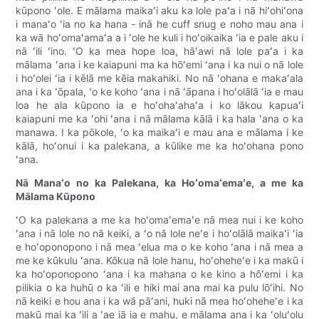
kūpono ʻole. E mālama maikaʻi aku ka lole paʻa i nā hiʻohiʻona
i manaʻo ʻia no ka hana - inā he cuff snug e noho mau ana i
ka wā hoʻomaʻamaʻa a i ʻole he kuli i hoʻoikaika ʻia e pale aku i
nā ʻili ʻino. ʻO ka mea hope loa, hāʻawi nā lole paʻa i ka
mālama ʻana i ke kaiapuni ma ka hōʻemi ʻana i ka nui o nā lole
i hoʻolei ʻia i kēlā me kēia makahiki. No nā ʻohana e makaʻala
ana i ka ʻōpala, ʻo ke koho ʻana i nā ʻāpana i hoʻolālā ʻia e mau
loa he ala kūpono ia e hoʻohaʻahaʻa i ko lākou kapuaʻi
kaiapuni me ka ʻohi ʻana i nā mālama kālā i ka hala ʻana o ka
manawa. I ka pōkole, ʻo ka maikaʻi e mau ana e mālama i ke
kālā, hoʻonui i ka palekana, a kūlike me ka hoʻohana pono
ʻana.
Nā Manaʻo no ka Palekana, ka Hoʻomaʻemaʻe, a me ka
Mālama Kūpono
ʻO ka palekana a me ka hoʻomaʻemaʻe nā mea nui i ke koho
ʻana i nā lole no nā keiki, a ʻo nā lole neʻe i hoʻolālā maikaʻi ʻia
e hoʻoponopono i nā mea ʻelua ma o ke koho ʻana i nā mea a
me ke kūkulu ʻana. Kōkua nā lole hanu, hoʻoheheʻe i ka makū i
ka hoʻoponopono ʻana i ka mahana o ke kino a hōʻemi i ka
pilikia o ka huhū o ka ʻili e hiki mai ana mai ka pulu lōʻihi. No
nā keiki e hou ana i ka wā pāʻani, huki nā mea hoʻoheheʻe i ka
makū mai ka ʻili a ʻae iā ia e mahu, e mālama ana i ka ʻoluʻolu