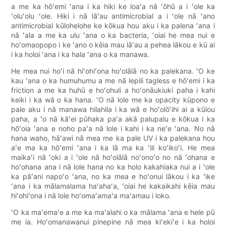
a me ka hōʻemi ʻana i ka hiki ke loaʻa nā ʻōhū a i ʻole ka
ʻoluʻolu ʻole. Hiki i nā lāʻau antimicrobial a i ʻole nā ​​​​​​ʻano
antimicrobial kūlohelohe ke kōkua hou aku i ka palena ʻana i
nā ʻala a me ka ulu ʻana o ka bacteria, ʻoiai he mea nui e
hoʻomaopopo i ke ʻano o kēia mau lāʻau a pehea lākou e kū ai
i ka holoi ʻana i ka hala ʻana o ka manawa.
He mea nui hoʻi nā hiʻohiʻona hoʻolālā no ka palekana. ʻO ke
kau ʻana o ka humuhumu a me nā lepili tagless e hōʻemi i ka
friction a me ka huhū e hoʻohuli a hoʻonāukiuki paha i kahi
keiki i ka wā o ka hana. ʻO nā lole me ka opacity kūpono e
pale aku i nā manawa hilahila i ka wā e hoʻolōʻihi ai a kūlou
paha, a ʻo nā kāʻei pūhaka paʻa akā palupalu e kōkua i ka
hōʻoia ʻana e noho paʻa nā lole i kahi i ka neʻe ʻana. No nā
hana waho, hāʻawi nā mea me ka pale UV i ka palekana hou
aʻe ma ka hōʻemi ʻana i ka lā ma ka ʻili koʻikoʻi. He mea
maikaʻi nā ʻoki a i ʻole nā ​​​​​​hoʻolālā noʻonoʻo no nā ʻohana e
hoʻohana ana i nā lole hana no ka holo kakahiaka nui a i ʻole
ka pāʻani napoʻo ʻana, no ka mea e hoʻonui lākou i ka ʻike
ʻana i ka mālamalama haʻahaʻa, ʻoiai he kakaikahi kēia mau
hiʻohiʻona i nā lole hoʻomaʻamaʻa maʻamau i loko.
ʻO ka maʻemaʻe a me ka maʻalahi o ka mālama ʻana e hele pū
me ia. Hoʻomanawanui pinepine nā mea kiʻekiʻe i ka holoi