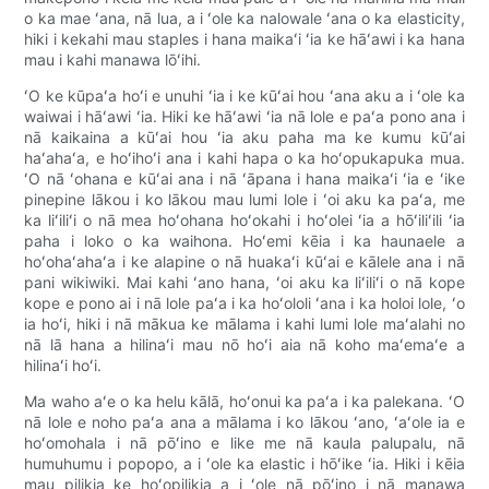
o ka mae ʻana, nā lua, a i ʻole ka nalowale ʻana o ka elasticity,
hiki i kekahi mau staples i hana maikaʻi ʻia ke hāʻawi i ka hana
mau i kahi manawa lōʻihi.
ʻO ke kūpaʻa hoʻi e unuhi ʻia i ke kūʻai hou ʻana aku a i ʻole ka
waiwai i hāʻawi ʻia. Hiki ke hāʻawi ʻia nā lole e paʻa pono ana i
nā kaikaina a kūʻai hou ʻia aku paha ma ke kumu kūʻai
haʻahaʻa, e hoʻihoʻi ana i kahi hapa o ka hoʻopukapuka mua.
ʻO nā ʻohana e kūʻai ana i nā ʻāpana i hana maikaʻi ʻia e ʻike
pinepine lākou i ko lākou mau lumi lole i ʻoi aku ka paʻa, me
ka liʻiliʻi o nā mea hoʻohana hoʻokahi i hoʻolei ʻia a hōʻiliʻili ʻia
paha i loko o ka waihona. Hoʻemi kēia i ka haunaele a
hoʻohaʻahaʻa i ke alapine o nā huakaʻi kūʻai e kālele ana i nā
pani wikiwiki. Mai kahi ʻano hana, ʻoi aku ka liʻiliʻi o nā kope
kope e pono ai i nā lole paʻa i ka hoʻololi ʻana i ka holoi lole, ʻo
ia hoʻi, hiki i nā mākua ke mālama i kahi lumi lole maʻalahi no
nā lā hana a hilinaʻi mau nō hoʻi aia nā koho maʻemaʻe a
hilinaʻi hoʻi.
Ma waho aʻe o ka helu kālā, hoʻonui ka paʻa i ka palekana. ʻO
nā lole e noho paʻa ana a mālama i ko lākou ʻano, ʻaʻole ia e
hoʻomohala i nā pōʻino e like me nā kaula palupalu, nā
humuhumu i popopo, a i ʻole ka elastic i hōʻike ʻia. Hiki i kēia
mau pilikia ke hoʻopilikia a i ʻole nā ​​​​pōʻino i nā manawa