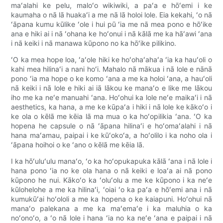
maʻalahi ke pelu, maloʻo wikiwiki, a paʻa e hōʻemi i ke
kaumaha o nā lā huakaʻi a me nā lā holoi lole. Eia kekahi, ʻo nā
ʻāpana kumu kūlike ʻole i hui pū ʻia me nā mea pono e hōʻike
ana e hiki ai i nā ʻohana ke hoʻonui i nā kālā me ka hāʻawi ʻana
i nā keiki i nā manawa kūpono no ka hōʻike pilikino.
ʻO ka mea hope loa, ʻaʻole hiki ke hoʻohaʻahaʻa ʻia ka hauʻoli o
kahi mea hilinaʻi a nani hoʻi. Mahalo nā mākua i nā lole e nānā
pono ʻia ma hope o ke komo ʻana a me ka holoi ʻana, a hauʻoli
nā keiki i nā lole e hiki ai iā lākou ke manaʻo e like me lākou
iho me ka neʻe manuahi ʻana. Hoʻohui ka lole neʻe maikaʻi i nā
aesthetics, ka hana, a me ke kūpaʻa i hiki i nā lole ke kākoʻo i
ke ola o kēlā me kēia lā ma mua o ka hoʻopilikia ʻana. ʻO ka
hopena he capsule o nā ʻāpana hilinaʻi e hoʻomaʻalahi i nā
hana maʻamau, paipai i ke kūʻokoʻa, a hoʻolilo i ka noho ola i
ʻāpana hoihoi o ke ʻano o kēlā me kēia lā.
I ka hōʻuluʻulu manaʻo, ʻo ka hoʻopukapuka kālā ʻana i nā lole i
hana pono ʻia no ke ola hana o nā keiki e loaʻa ai nā pono
kūpono he nui. Kākoʻo ka ʻoluʻolu a me ke kūpono i ka neʻe
kūlohelohe a me ka hilinaʻi, ʻoiai ʻo ka paʻa e hōʻemi ana i nā
kumukūʻai hoʻololi a me ka hopena o ke kaiapuni. Hoʻohui nā
manaʻo palekana a me ka maʻemaʻe i ka maluhia o ka
noʻonoʻo, a ʻo nā lole i hana ʻia no ka neʻe ʻana e paipai i nā