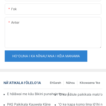
Iʻok
Anter
HOʻOUNA I KA NĪNAUʻANA I KĒIA MANAWA
NĀʻATIKALA I'ŌLELOʻIA
EhSarah
Nūhou
Kikowaena ʻIke
E hālāwai me kāu Bikini punahele hou - Push Up Top & Flatterin
ʻO ka pālule paikikala maloʻo
PAS Paikikala Kauwela Kāne a me nā Wahine Overalls Shorts Paik
ʻO ke kapa komo lima lōʻihi no 