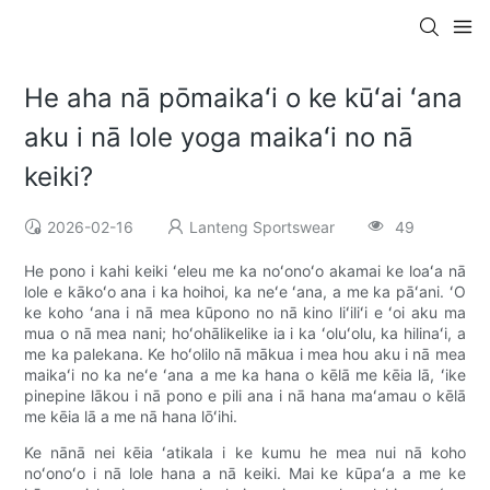
He aha nā pōmaikaʻi o ke kūʻai ʻana
aku i nā lole yoga maikaʻi no nā
keiki?
2026-02-16
Lanteng Sportswear
49
He pono i kahi keiki ʻeleu me ka noʻonoʻo akamai ke loaʻa nā
lole e kākoʻo ana i ka hoihoi, ka neʻe ʻana, a me ka pāʻani. ʻO
ke koho ʻana i nā mea kūpono no nā kino liʻiliʻi e ʻoi aku ma
mua o nā mea nani; hoʻohālikelike ia i ka ʻoluʻolu, ka hilinaʻi, a
me ka palekana. Ke hoʻolilo nā mākua i mea hou aku i nā mea
maikaʻi no ka neʻe ʻana a me ka hana o kēlā me kēia lā, ʻike
pinepine lākou i nā pono e pili ana i nā hana maʻamau o kēlā
me kēia lā a me nā hana lōʻihi.
Ke nānā nei kēia ʻatikala i ke kumu he mea nui nā koho
noʻonoʻo i nā lole hana a nā keiki. Mai ke kūpaʻa a me ke