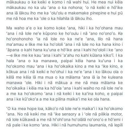
mākaukau o ke keiki e komo i nā wahi hui. He mea nui kēia
mākaukau no ka ulu ʻana o ka nohona; ʻo nā keiki e hōʻike
ana iā lākou iho me ka ʻoluʻolu e makemake pinepine e hui pū
me nā hoa me ka ʻole o ka hilahila iā lākou iho.
Ma waho aʻe o ke komo koke ʻana, hiki i ka hoʻohana mau
ʻana i nā lole neʻe kūpono ke hoʻoulu i nā ʻano noʻonoʻo. Ke
hoʻonohonoho ʻia nā lole no ka neʻe ʻana, lilo nā hana
maʻamau e like me ka hoʻololi ʻana i nā lole no ka hana kino i
ʻāpana o kahi hana kuʻuna e hōʻike ana i kahi hoʻololi i ke ʻano
—e like me ke kau ʻana i kahi ʻaʻahu no kahi kūlana kikoʻī. I ka
hala ʻana o ka manawa, paipai kēia hana kuʻuna i ka
hoʻokomo mau ʻana i ka hoʻoikaika kino a me ka ʻike kino, e
kōkua ana i nā keiki e hoʻohui i ka neʻe ʻana i ko lākou ola o
kēlā me kēia lā ma mua o ka mālama ʻana iā ia he kuleana
manawa ʻole. Hiki i nā mākua a me nā mea mālama ke
hoʻoikaika i kēia ma ka hōʻoia ʻana i kahi waiho no nā lole neʻe
a me ka hoʻokomo ʻana i nā keiki i ke kaʻina koho, e paipai
ana i ke kūʻokoʻa a me ka pilina maikaʻi me ke ola hana.
ʻO ka mea hope loa, kākoʻo nā lole neʻe maikaʻi i ka hoʻokomo
ʻana. No nā keiki me nā ʻike sensory a i ʻole nā ​​​​pilikia motor,
nā lole kūikawā a me nā hiʻohiʻona hoʻolālā noʻonoʻo e hōʻemi i
nā pale i ke komo ʻana. Hiki i nā humuhumu laumania, nā lepili