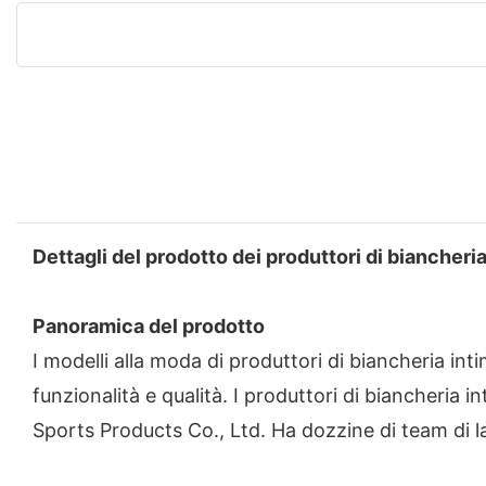
Dettagli del prodotto dei produttori di biancheri
Panoramica del prodotto
I modelli alla moda di produttori di biancheria int
funzionalità e qualità. I produttori di biancheri
Sports Products Co., Ltd. Ha dozzine di team di lav