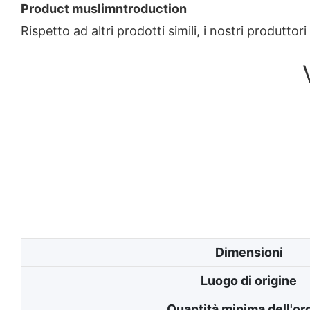
Product muslimntroduction
Rispetto ad altri prodotti simili, i nostri produtto
Dimensioni
Luogo di origine
Quantità minima dell'or