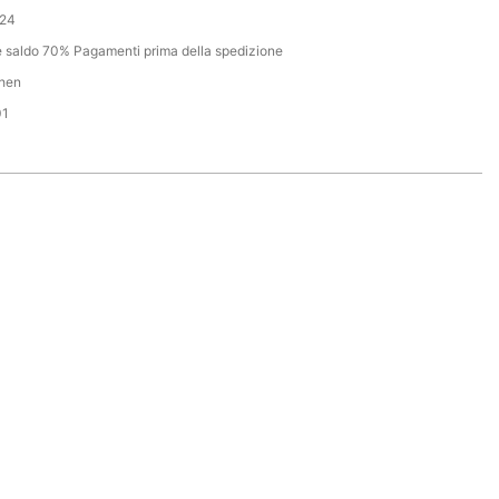
24
 saldo 70% Pagamenti prima della spedizione
zhen
01