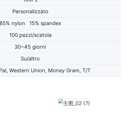
Personalizzato
85% nylon 15% spandex
100 pezzi/scatola
30~45 giorni
Su/altro
Pal, Western Union, Money Gram, T/T