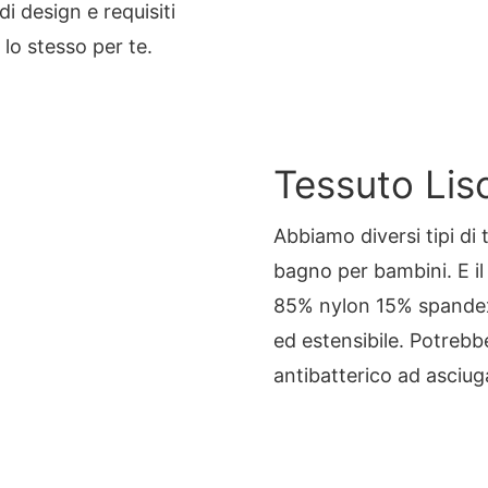
i design e requisiti
 lo stesso per te.
Tessuto Lisc
Abbiamo diversi tipi di 
bagno per bambini. E il 
85% nylon 15% spandex 
ed estensibile. Potreb
antibatterico ad asciug