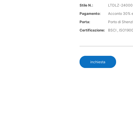
Stile N.:
LTDLZ-24000
Pagamento:
Acconto 30% e
Porta:
Porto di Shen
Certificazione:
BSCI , ISO190
inchiesta