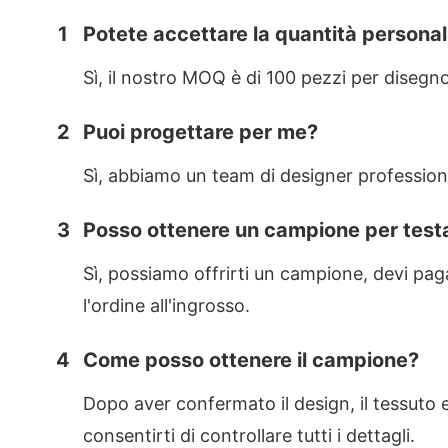
1
Potete accettare la quantità personali
Sì, il nostro MOQ è di 100 pezzi per disegn
2
Puoi progettare per me?
Sì, abbiamo un team di designer professioni
3
Posso ottenere un campione per testa
Sì, possiamo offrirti un campione, devi pa
l'ordine all'ingrosso.
4
Come posso ottenere il campione?
Dopo aver confermato il design, il tessuto e
consentirti di controllare tutti i dettagli.