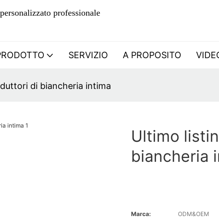
personalizzato professionale
PRODOTTO
SERVIZIO
A PROPOSITO
VIDE
oduttori di biancheria intima
Ultimo listi
biancheria 
Marca:
ODM&OEM