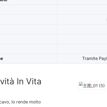
ne
Tramite Pay
ità In Vita
 cavo, lo rende molto