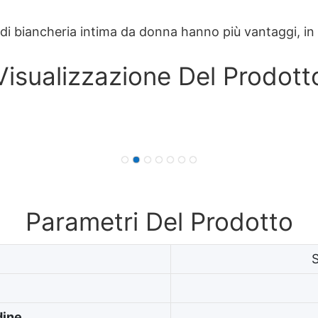
ri di biancheria intima da donna hanno più vantaggi, in
Visualizzazione Del Prodott
Parametri Del Prodotto
dine