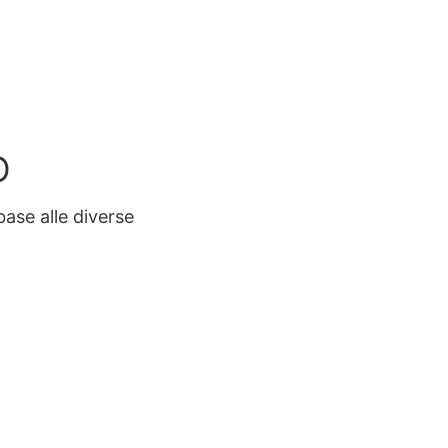
O
 base alle diverse