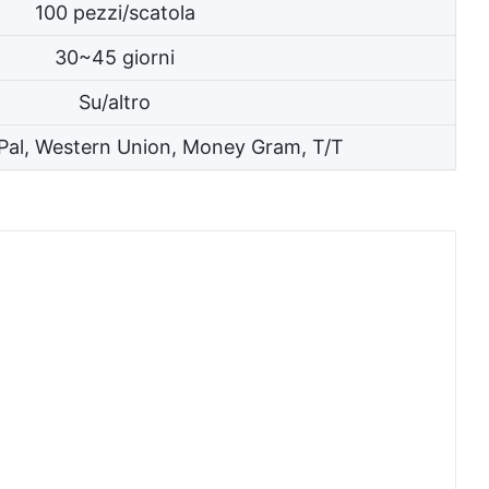
100 pezzi/scatola
30~45 giorni
Su/altro
Pal, Western Union, Money Gram, T/T