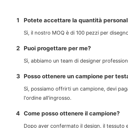
1
Potete accettare la quantità personali
Sì, il nostro MOQ è di 100 pezzi per disegn
2
Puoi progettare per me?
Sì, abbiamo un team di designer professioni
3
Posso ottenere un campione per testa
Sì, possiamo offrirti un campione, devi pa
l'ordine all'ingrosso.
4
Come posso ottenere il campione?
Dopo aver confermato il design, il tessuto e