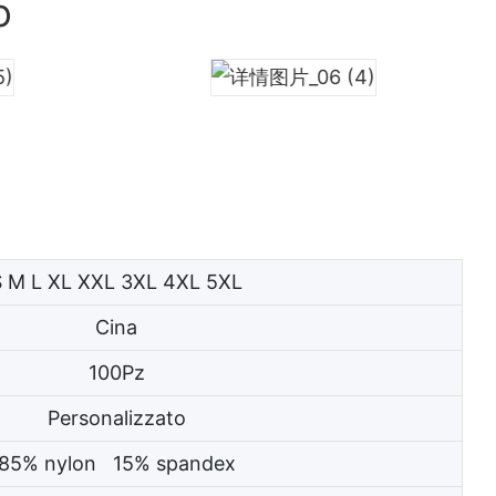
o
S M L XL XXL 3XL 4XL 5XL
Cina
100Pz
Personalizzato
85% nylon 15% spandex