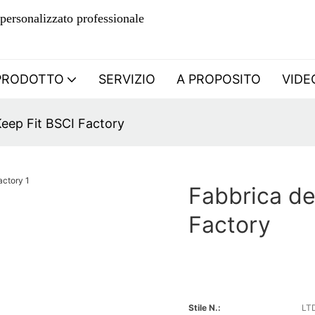
personalizzato professionale
PRODOTTO
SERVIZIO
A PROPOSITO
VIDE
eep Fit BSCI Factory
Fabbrica de
Factory
Stile N.:
LT