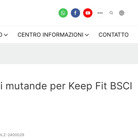
O
CENTRO INFORMAZIONI
CONTATTO
i mutande per Keep Fit BSCI
DLZ-2400029