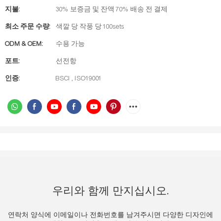
지불:
30% 보증금 및 잔액 70% 배송 전 결제
최소 주문 수량:
색깔 당 작풍 당 100sets
ODM & OEM:
수용 가능
포트:
선전항
인증:
BSCI , ISO19001
우리와 함께 만지십시오.
연락처 양식에 이메일이나 전화번호를 남겨주시면 다양한 디자인에