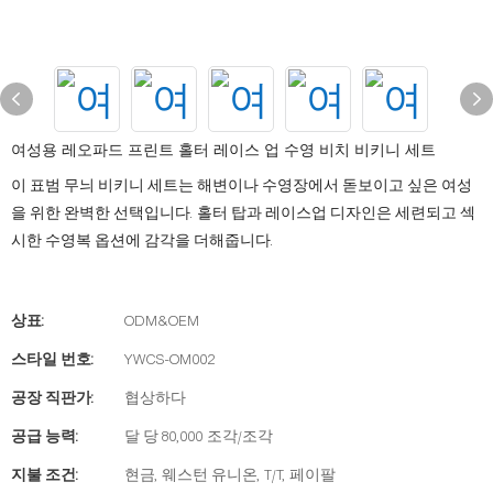
여성용 레오파드 프린트 홀터 레이스 업 수영 비치 비키니 세트
이 표범 무늬 비키니 세트는 해변이나 수영장에서 돋보이고 싶은 여성
을 위한 완벽한 선택입니다. 홀터 탑과 레이스업 디자인은 세련되고 섹
시한 수영복 옵션에 감각을 더해줍니다.
상표:
ODM&OEM
스타일 번호:
YWCS-OM002
공장 직판가:
협상하다
공급 능력:
달 당 80,000 조각/조각
지불 조건:
현금, 웨스턴 유니온, T/T, 페이팔