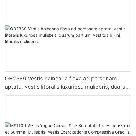
OB2389 Vestis balnearia flava ad personam
aptata, vestis litoralis luxuriosa muliebris, duarum
partium, vestitus bikini litoralis muliebris.