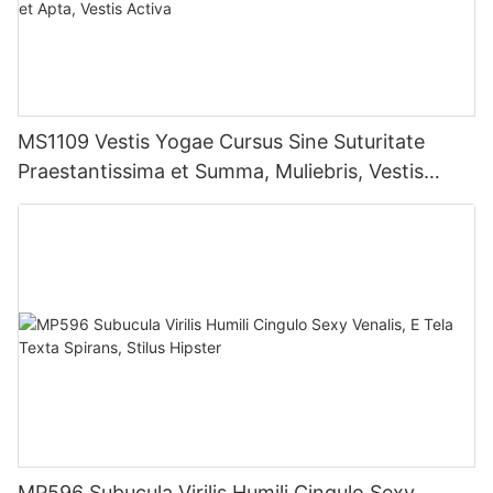
MS1109 Vestis Yogae Cursus Sine Suturitate
Praestantissima et Summa, Muliebris, Vestis
Exercitationis Compressiva Gracilis et Apta,
Vestis Activa
MP596 Subucula Virilis Humili Cingulo Sexy