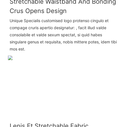
Stretchable Waistband And Bonding
Crus Opens Design
Unique Specialis customised logo protenso cingulo et
compage cruris apertio designatur: , facit illud valde
consolabile et valde sexum spectat, si quid habes
singulare genus et requisita, nobis mittere potes, idem tibi
mos est.
Lenis Et Stretchable Fabric