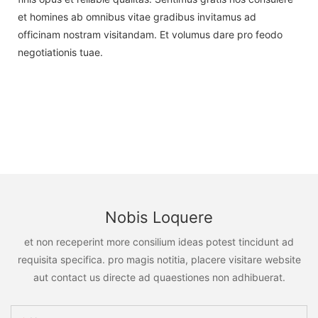
et homines ab omnibus vitae gradibus invitamus ad
officinam nostram visitandam. Et volumus dare pro feodo
negotiationis tuae.
Nobis Loquere
et non receperint more consilium ideas potest tincidunt ad
requisita specifica. pro magis notitia, placere visitare website
aut contact us directe ad quaestiones non adhibuerat.