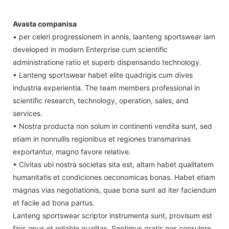
Avasta companisa
• per celeri progressionem in annis, laanteng sportswear iam
developed in modern Enterprise cum scientific
administratione ratio et superb dispensando technology.
• Lanteng sportswear habet elite quadrigis cum dives
industria experientia. The team members professional in
scientific research, technology, operation, sales, and
services.
• Nostra producta non solum in continenti vendita sunt, sed
etiam in nonnullis regionibus et regiones transmarinas
exportantur, magno favore relative.
• Civitas ubi nostra societas sita est, altam habet qualitatem
humanitatis et condiciones oeconomicas bonas. Habet etiam
magnas vias negotiationis, quae bona sunt ad iter faciendum
et facile ad bona partus.
Lanteng sportswear scriptor instrumenta sunt, provisum est
finis opus et reliable qualitas. Sentimus gratis nos consulere