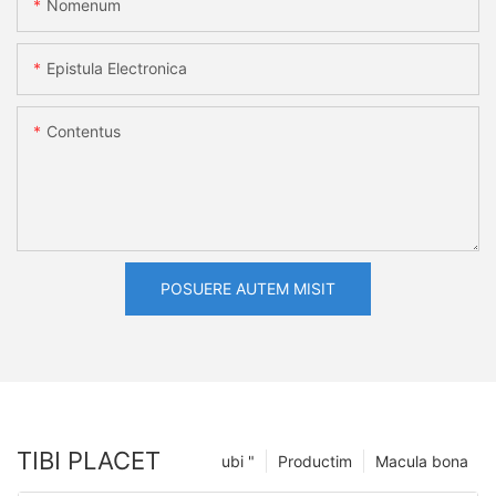
Nomenum
Epistula Electronica
Contentus
POSUERE AUTEM MISIT
TIBI PLACET
ubi "
Productim
Macula bona