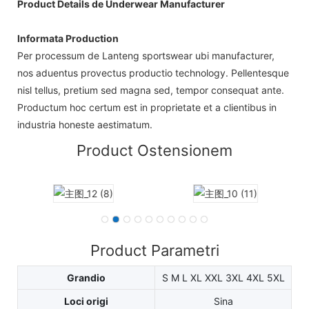
Product Details de Underwear Manufacturer
Informata Production
Per processum de Lanteng sportswear ubi manufacturer,
nos aduentus provectus productio technology. Pellentesque
nisl tellus, pretium sed magna sed, tempor consequat ante.
Productum hoc certum est in proprietate et a clientibus in
industria honeste aestimatum.
Product Ostensionem
Product Parametri
Grandio
S M L XL XXL 3XL 4XL 5XL
Loci origi
Sina