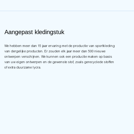
Aangepast kledingstuk
We hebben meer dan 15 jaar ervaring met de productie van sportkleding
van dergelijke producten. Er zouden elk jaar meer dan 500 nieuwe
ontwerpen verschijnen. We kunnen ook een productie maken op basis
van uw eigen ontwerpen en de gewenste stof, zoals gerecyclede stoffen
of extra duurzame lycra.