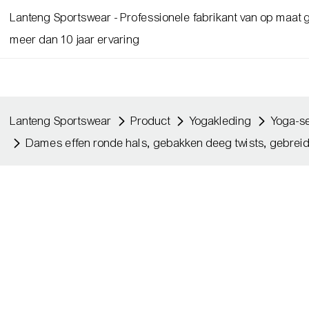
Lanteng Sportswear - Professionele fabrikant van op maat
meer dan 10 jaar ervaring
Lanteng Sportswear
Product
Yogakleding
Yoga-s
Dames effen ronde hals, gebakken deeg twists, gebreid