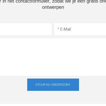
 in het contactformulier, zodat we je een gratis o
ontwerpen
E-Mail
STUUR NU ONDERZOEK