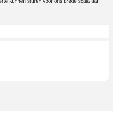
fferte kunnen sturen voor ons brede scala aan