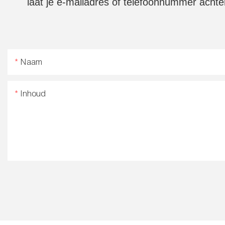
laat je e-mailadres of telefoonnummer achter
Naam
Inhoud