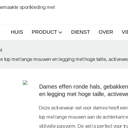
 gemaakte sportkleding met
HUIS
PRODUCT
DIENST
OVER
V
et
e top met lange mouwen en legging met hoge taille, activewe
Dames effen ronde hals, gebakken
en legging met hoge taille, activew
Deze activewear-set voor dames heeft een 
top met lange mouwen aan de achterkant en
stijlvolle pasvorm. De set is perfect voor 