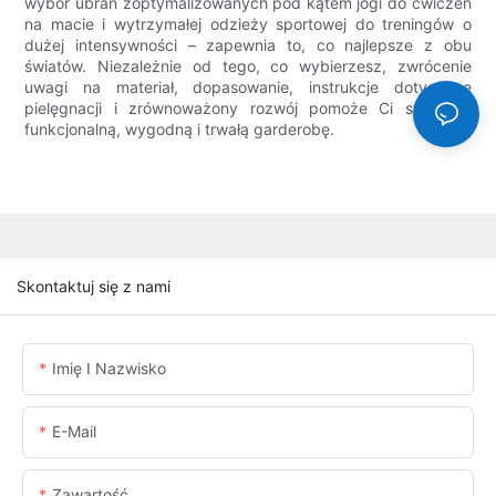
wybór ubrań zoptymalizowanych pod kątem jogi do ćwiczeń
na macie i wytrzymałej odzieży sportowej do treningów o
dużej intensywności – zapewnia to, co najlepsze z obu
światów. Niezależnie od tego, co wybierzesz, zwrócenie
uwagi na materiał, dopasowanie, instrukcje dotyczące
pielęgnacji i zrównoważony rozwój pomoże Ci stworzyć
funkcjonalną, wygodną i trwałą garderobę.
Skontaktuj się z nami
Imię I Nazwisko
E-Mail
Zawartość