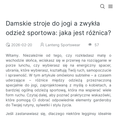
Damskie stroje do jogi a zwykła
odzież sportowa: jaka jest różnica?
2026-02-20
Lanteng Sportswear
57
Witamy. Niezależnie od tego, czy rozkładasz matę o
wschodzie słońca, wciskasz się w przerwę na rozciąganie w
porze lunchu, czy wybierasz się na energiczny spacer,
ubrania, które wybierasz, kształtują Twój ruch, samopoczucie
i sprawność. W tym artykule omówiono subtelne – a czasem
uderzające – różnice między odzieżą przeznaczoną
specjalnie do jogi, zaprojektowaną z myślą o kobietach, a
bardziej ogólną odzieżą sportową, która ma wspierać wiele
form ruchu. Czytaj dalej, aby poznać praktyczne wskazówki,
które pomogą Ci dobrać odpowiednie elementy garderoby
do Twojej rutyny, sylwetki i stylu życia.
Jeśli zastanawiasz się, dlaczego niektóre legginsy idealnie