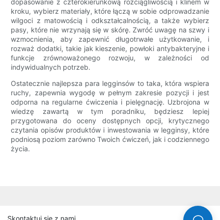
dopasowanie z czterokierunkową rozciągliwością i klinem w
kroku, wybierz materiały, które łączą w sobie odprowadzanie
wilgoci z matowością i odkształcalnością, a także wybierz
pasy, które nie wrzynają się w skórę. Zwróć uwagę na szwy i
wzmocnienia, aby zapewnić długotrwałe użytkowanie, i
rozważ dodatki, takie jak kieszenie, powłoki antybakteryjne i
funkcje zrównoważonego rozwoju, w zależności od
indywidualnych potrzeb.
Ostatecznie najlepsza para legginsów to taka, która wspiera
ruchy, zapewnia wygodę w pełnym zakresie pozycji i jest
odporna na regularne ćwiczenia i pielęgnację. Uzbrojona w
wiedzę zawartą w tym poradniku, będziesz lepiej
przygotowana do oceny dostępnych opcji, krytycznego
czytania opisów produktów i inwestowania w legginsy, które
podniosą poziom zarówno Twoich ćwiczeń, jak i codziennego
życia.
Skontaktuj się z nami