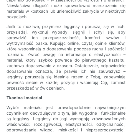
Niewłaściwa długość może spowodować marszczenie się
materiału w kostkach lub uniemożliwić zakrycie w niektórych
pozycjach.
Jeśli to możliwe, przymierz legginsy i poruszaj się w nich:
przysiadaj, wykonuj wypady, sięgnij i schyl się, aby
sprawdzić ich przepuszczalność, komfort szwów i
wytrzymałość paska. Kupując online, czytaj opinie klientów,
które wspominają o dopasowaniu podczas ruchu i spójności
rozmiaru. Zwróć uwagę na informacje o elastyczności –
materiał, który szybko powraca do pierwotnego kształtu,
zachowa dopasowanie z czasem. Ostatecznie, odpowiednie
dopasowanie oznacza, że ​​prawie ich nie zauważysz –
legginsy poruszają się idealnie razem z Tobą, zapewniają
pewność siebie w każdej pozycji i wspierają Cię, zamiast
przeszkadzać w ćwiczeniach.
Tkanina i materiał
Wybór materiału jest prawdopodobnie najważniejszym
czynnikiem decydującym o tym, jak wygodne i funkcjonalne
są legginsy. Legginsy do jogi wymagają zrównoważonych
właściwości: rozciągliwości, elastyczności, oddychalności,
odprowadzania wilgoci, miękkości i nieprzezroczystości.