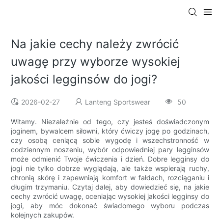
Na jakie cechy należy zwrócić
uwagę przy wyborze wysokiej
jakości legginsów do jogi?
2026-02-27
Lanteng Sportswear
50
Witamy. Niezależnie od tego, czy jesteś doświadczonym
joginem, bywalcem siłowni, który ćwiczy jogę po godzinach,
czy osobą ceniącą sobie wygodę i wszechstronność w
codziennym noszeniu, wybór odpowiedniej pary legginsów
może odmienić Twoje ćwiczenia i dzień. Dobre legginsy do
jogi nie tylko dobrze wyglądają, ale także wspierają ruchy,
chronią skórę i zapewniają komfort w fałdach, rozciąganiu i
długim trzymaniu. Czytaj dalej, aby dowiedzieć się, na jakie
cechy zwrócić uwagę, oceniając wysokiej jakości legginsy do
jogi, aby móc dokonać świadomego wyboru podczas
kolejnych zakupów.