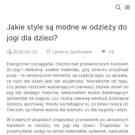
Jakie style są modne w odzieży do
jogi dla dzieci?
2026-02-22
Lanteng Sportswear
59
Energiczne rozciąganie, chichot nad przewróconym klockiem
do jogi i delikatny szelest materiału, gdy dziecko przyjmuje
pozę – te sensoryczne momenty są częścią tego, co sprawia,
że ​​ruch dla dzieci jest tak wyjątkowy. Niezależnie od tego,
czy jesteś rodzicem wybierającym pierwszy zestaw ubrań do
jogi dla swojego malucha, właścicielem studia dobierającym
garderobę na zajęcia, czy osobą ciekawą ewolucji dziecięcej
odzieży sportowej, trendy kształtujące to, co dzieci noszą do
ćwiczeń, są równie ważne dla estetyki, co dla wygody i etyki.
W kolejnych akapitach znajdziesz przewodnik po aktualnych
trendach w odzieży do jogi dla dzieci. Znajdziesz tu
przemyślane uwagi na temat materiałów, sylwetek, nadruków