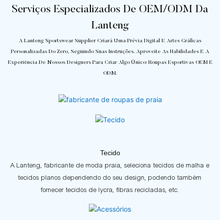
Serviços Especializados De OEM/ODM Da
Lanteng
A Lanteng Sportswear Supplier Criará Uma Prévia Digital E Artes Gráficas
Personalizadas Do Zero, Seguindo Suas Instruções. Aproveite As Habilidades E A
Experiência De Nossos Designers Para Criar Algo Único: Roupas Esportivas OEM E
ODM.
Tecido
A Lanteng, fabricante de moda praia, seleciona tecidos de malha e
tecidos planos dependendo do seu design, podendo também
fornecer tecidos de lycra, fibras recicladas, etc.