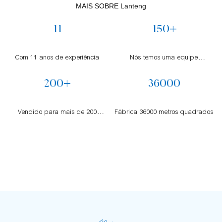
MAIS SOBRE Lanteng
11
150+
Com 11 anos de experiência
Nós temos uma equipe
profissional
200+
36000
Vendido para mais de 200
Fábrica 36000 metros quadrados
países em todo o mundo