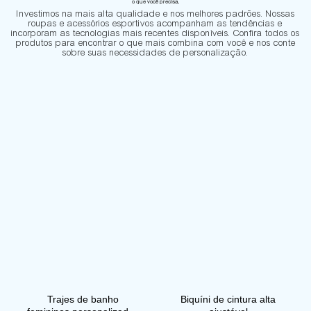
o que você precisa.
Investimos na mais alta qualidade e nos melhores padrões. Nossas
roupas e acessórios esportivos acompanham as tendências e
incorporam as tecnologias mais recentes disponíveis. Confira todos os
produtos para encontrar o que mais combina com você e nos conte
sobre suas necessidades de personalização.
Trajes de banho
Biquíni de cintura alta