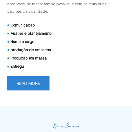
para você, no menor tempo possível e com os mais altos
padrões de qualidade.
●
Comunicação
●
Análise e planejamento
●
Número esign
●
produção de amostras
●
Produção em massa
●
Entrega
READ MORE
Nossos Serviços