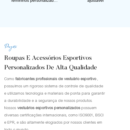
femininos personalizados
ajustável
com experiência sonora
Projeto
Roupas E Acessórios Esportivos
Personalizados De Alta Qualidade
Como
fabricantes profissionais de vestuário esportivo
,
possuímos um rigoroso sistema de controle de qualidade
e utilizamos tecnologia e materiais de ponta para garantir
a durabilidade e a segurança de nossos produtos.
Nossos
vestuários esportivos personalizados
possuem
diversas certificações internacionais, como ISO9001, BSCI
e EPR, e são altamente elogiados por nossos clientes em
todo o mundo.