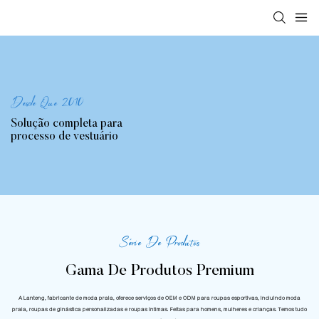
Desde Que 2010
Solução completa para
processo de vestuário
Série De Produtos
Gama De Produtos Premium
A Lanteng, fabricante de moda praia, oferece serviços de OEM e ODM para roupas esportivas, incluindo moda
praia, roupas de ginástica personalizadas e roupas íntimas. Feitas para homens, mulheres e crianças. Temos tudo