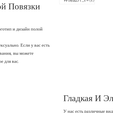
ой Повязки
готип и дизайн полой
ексуально. Если у вас есть
вания, вы можете
е для вас.
Гладкая И Э
У нас есть различные вид