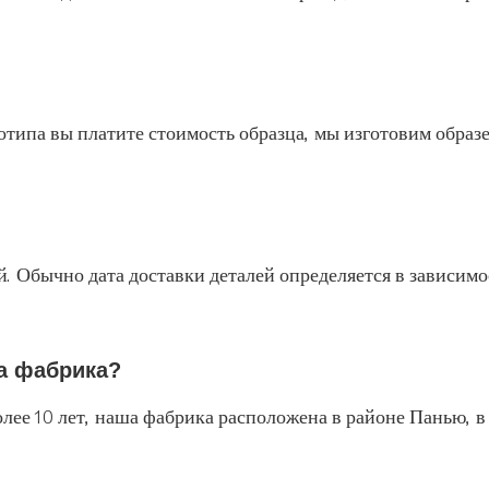
отипа вы платите стоимость образца, мы изготовим образ
й. Обычно дата доставки деталей определяется в зависимо
а фабрика?
олее 10 лет, наша фабрика расположена в районе Панью, 