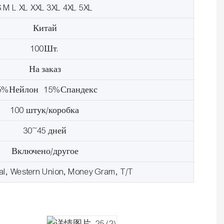
S M L XL XXL 3XL 4XL 5XL
Китай
100Шт.
На заказ
5%Нейлон 15%Спандекс
100 штук/коробка
30~45 дней
Включено/другое
al, Western Union, Money Gram, T/T