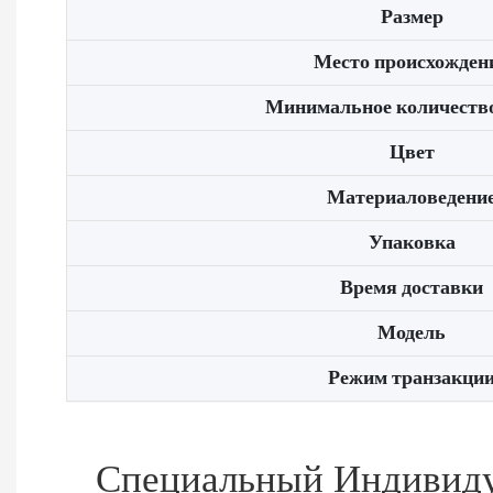
Размер
Место происхожден
Минимальное количество
Цвет
Материаловедени
Упаковка
Время доставки
Модель
Режим транзакци
Специальный Индивид