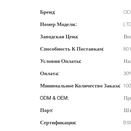
Бренд:
OD
Номер Модели.:
LT
Заводская Цена:
Ве
Способность К Поставкам:
80 
Условия Оплаты:
Нал
Оплата:
30
Минимальное Количество Заказа:
100
ODM & OEM:
Пр
Порт:
Шэ
Сертификация:
BSC