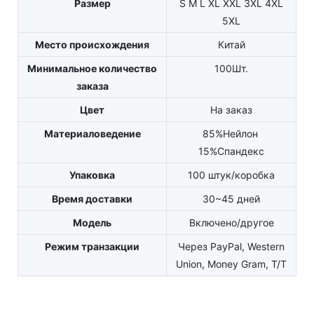
Размер
S M L XL XXL 3XL 4XL
5XL
Место происхождения
Китай
Минимальное количество
100Шт.
заказа
Цвет
На заказ
Материаловедение
85%Нейлон
15%Спандекс
Упаковка
100 штук/коробка
Время доставки
30~45 дней
Модель
Включено/другое
Режим транзакции
Через PayPal, Western
Union, Money Gram, T/T