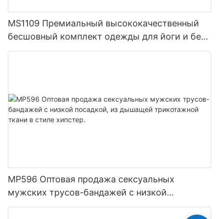
MS1109 Премиальный высококачественный
бесшовный комплект одежды для йоги и бега
для женщин, облегающая компрессионная
тренировочная одежда, спортивная одежда
MP596 Оптовая продажа сексуальных
мужских трусов-бандажей с низкой
посадкой, из дышащей трикотажной ткани в
стиле хипстер.