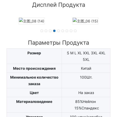
Дисплей Продукта
Параметры Продукта
Размер
S M L XL XXL 3XL 4XL
5XL
Место происхождения
Китай
Минимальное количество
100Шт.
заказа
Цвет
На заказ
Материаловедение
85%Нейлон
15%Спандекс
Упаковка
100 штук/коробка