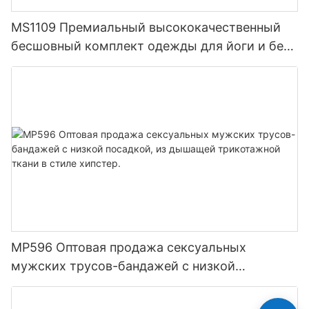
MS1109 Премиальный высококачественный
бесшовный комплект одежды для йоги и бега
для женщин, облегающая компрессионная
тренировочная одежда, спортивная одежда
MP596 Оптовая продажа сексуальных
мужских трусов-бандажей с низкой
посадкой, из дышащей трикотажной ткани в
стиле хипстер.