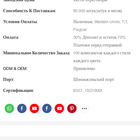
Заводская Цена:
Вести переговоры
Способность К Поставкам:
80 000 штук/штук в месяц
Условия Оплаты:
Наличные, Western Union, T/T,
Paypal
Оплата:
30% Депозит и остаток 70%
Платежи перед отправкой
Минимальное Количество Заказа:
100 комплектов каждого стиля
каждого цвета
ODM & OEM:
Приемлемо
Порт:
Шэньчжэньский порт
Сертификация:
BSCI , ISO19001