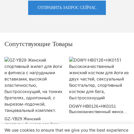
ОТПРАВИТЬ ЗАПРОС СЕЙЧАС
Сопутствующие Товары
DGWY-HB0126+HK0151
Высококачественный женский
костюм для йоги из двух
GZ-YB29 Женский
частей, сексуальный
спортивный жилет для йоги и
бюстгальтер, спортивный
фитнеса с нагрудными
We use cookies to ensure that we give you the best experience
костюм для бега,