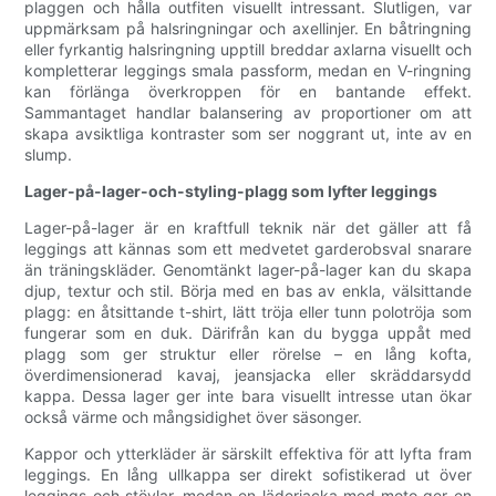
plaggen och hålla outfiten visuellt intressant. Slutligen, var
uppmärksam på halsringningar och axellinjer. En båtringning
eller fyrkantig halsringning upptill breddar axlarna visuellt och
kompletterar leggings smala passform, medan en V-ringning
kan förlänga överkroppen för en bantande effekt.
Sammantaget handlar balansering av proportioner om att
skapa avsiktliga kontraster som ser noggrant ut, inte av en
slump.
Lager-på-lager-och-styling-plagg som lyfter leggings
Lager-på-lager är en kraftfull teknik när det gäller att få
leggings att kännas som ett medvetet garderobsval snarare
än träningskläder. Genomtänkt lager-på-lager kan du skapa
djup, textur och stil. Börja med en bas av enkla, välsittande
plagg: en åtsittande t-shirt, lätt tröja eller tunn polotröja som
fungerar som en duk. Därifrån kan du bygga uppåt med
plagg som ger struktur eller rörelse – en lång kofta,
överdimensionerad kavaj, jeansjacka eller skräddarsydd
kappa. Dessa lager ger inte bara visuellt intresse utan ökar
också värme och mångsidighet över säsonger.
Kappor och ytterkläder är särskilt effektiva för att lyfta fram
leggings. En lång ullkappa ser direkt sofistikerad ut över
leggings och stövlar, medan en läderjacka med moto ger en