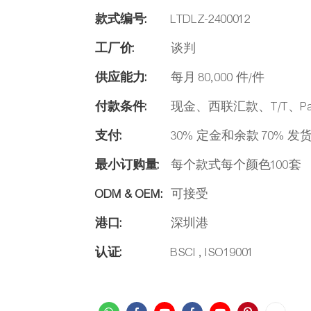
款式编号:
LTDLZ-2400012
工厂价:
谈判
供应能力:
每月 80,000 件/件
付款条件:
现金、西联汇款、T/T、Pay
支付:
30% 定金和余款 70% 
最小订购量:
每个款式每个颜色100套
ODM & OEM:
可接受
港口:
深圳港
认证:
BSCI , ISO19001