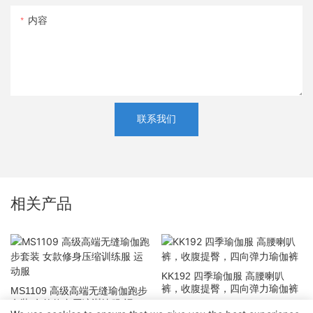
内容
联系我们
相关产品
KK192 四季瑜伽服 高腰喇叭
裤，收腹提臀，四向弹力瑜伽裤
MS1109 高级高端无缝瑜伽跑步
套装 女款修身压缩训练服 运动