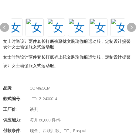
女士时尚设计两件套长打底裤聚拢文胸瑜伽服运动服，定制设计提臀
设计女士瑜伽服女式运动服
女士时尚设计两件套长打底裤上托文胸瑜伽服运动服，定制设计提臀
设计女士瑜伽服女式运动服。
品牌:
ODM&OEM
款式编号:
LTDLZ-2400014
工厂价:
谈判
供应能力:
每月 80,000 件/件
付款条件:
现金、西联汇款、T/T、Paypal