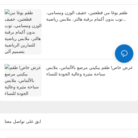
طقم يوغا من قطعتين، خفيف الوزن ومسامي،
توب بدون أكمام برقبة هالتر، ملابس رياضية
للتمارين الرياضية بتصميم آلي
عرض خاص! طقم بيكيني مرصع بالألماس، ملابس
سباحة مثيرة وعالية الجودة للنساء
ابق على تواصل معنا