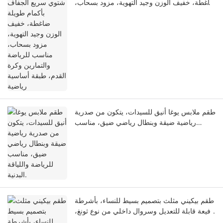
ضاغطة، خفيف الوزن وجيد التهوية، مزود بسحاب،
مناسب للرياضة والتمارين وكرة القدم، طبقة
أساسية رياضية
طقم ملابس يوغا أنيق للسيدات، يتكون من صدرية
رياضية ضيقة وبنطال رياضي ضيق، مناسب
للرياضة واللياقة البدنية.
طقم بيكيني مثلث بتصميم بسيط للنساء، بأشرطة
رفيعة قابلة للتعديل وسروال داخلي من نوع ثونغ،
مثالي للشاطئ، حمامات السباحة، والحفلات.