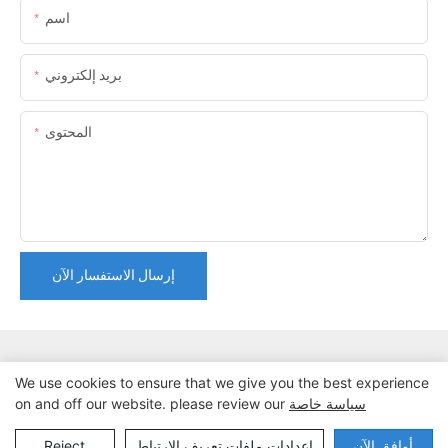
اسم
بريد إلكتروني
المحتوى
إرسال الاستفسار الآن
We use cookies to ensure that we give you the best experience
سياسة خاصة
on and off our website. please review our
حقوق الطبع والنشر © 2024 Dongguan Lanteng Sports Products Co.,
خريطة الموقع∣سياسة الخصوصية
Ltd. |
أوافق الآن
إعدادات ملفات تعريف الارتباط
Reject