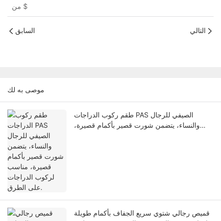
$
من
التالي
السابق
موصى به لك
طقم ركوب الدراجات PAS الصيفي للرجال
والنساء، يتضمن شورت قصير بأكمام قصيرة،
مناسب لركوب الدراجات على الطرق.
قميص رجالي شتوي سريع الجفاف بأكمام طويلة