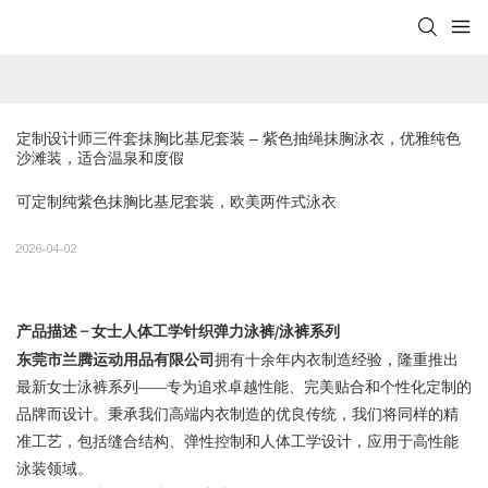
定制设计师三件套抹胸比基尼套装 – 紫色抽绳抹胸泳衣，优雅纯色
沙滩装，适合温泉和度假
可定制纯紫色抹胸比基尼套装，欧美两件式泳衣
2026-04-02
产品描述 – 女士人体工学针织弹力泳裤/泳裤系列
东莞市兰腾运动用品有限公司
拥有十余年内衣制造经验，隆重推出
最新女士泳裤系列——专为追求卓越性能、完美贴合和个性化定制的
品牌而设计。秉承我们高端内衣制造的优良传统，我们将同样的精
准工艺，包括缝合结构、弹性控制和人体工学设计，应用于高性能
泳装领域。