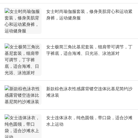
女士时尚瑜伽服套装，修身美肌背心和运动紧
身裤，运动健身服
女士极简三角比基尼套装，细肩带可调节，丁
字裤底，适合海滩、日光浴、泳池派对
新款棕色泳衣性感露背镂空连体比基尼简约沙
滩泳装
女士连体泳衣，纯色圆领，带口袋，适合沙滩
水上运动