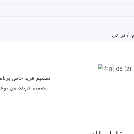
، / تي تي
تصميم فريد خاص برباط، 
تصميم فريدة من نوعها، يمكنك إرسالها إلينا، يمكننا تخصيص نفس الشيء لك.