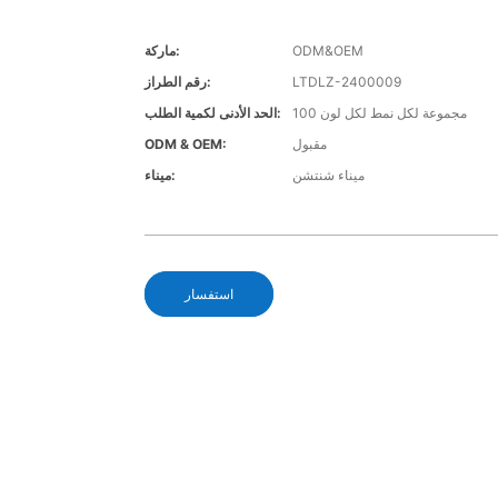
ODM&OEM
ماركة:
LTDLZ-2400009
رقم الطراز:
100 مجموعة لكل نمط لكل لون
الحد الأدنى لكمية الطلب:
مقبول
ODM & OEM:
ميناء شنتشن
ميناء:
استفسار