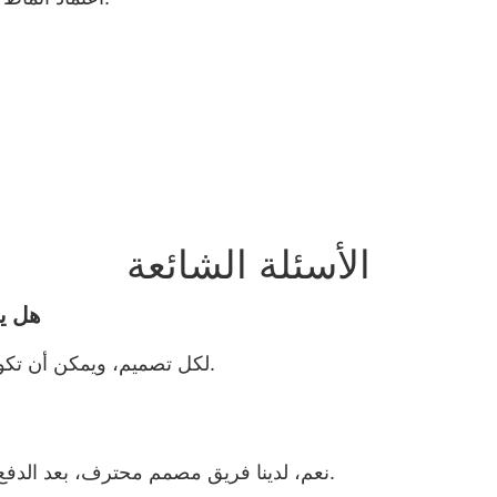
الأسئلة الشائعة
هل ي
نعم، لدينا موك هو 100pcs لكل تصميم، ويمكن أن تكون مختلطة 5-6 الحجم.
نعم، لدينا فريق مصمم محترف، بعد الدفع مقابل الطلب بالجملة، يمكننا تقديم التصميم مجانًا.