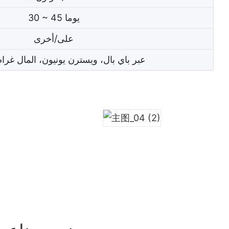
30 ~ 45 يوما
على/أخرى
عبر باي بال، ويسترن يونيون، المال غرام