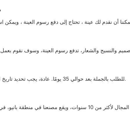
ه
للطلب بالجملة بعد حوالي 35 يومًا. عادة، يجب تحديد تاريخ التسليم التفصيلي وفقًا لموسم الإنتاج وكمية الطلب.