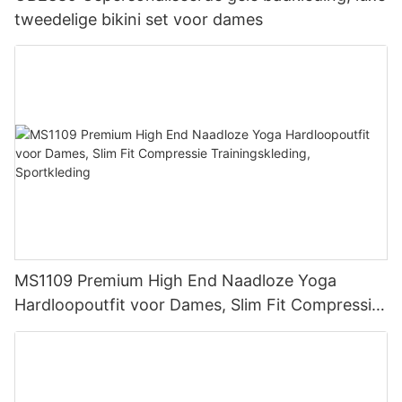
tweedelige bikini set voor dames
MS1109 Premium High End Naadloze Yoga
Hardloopoutfit voor Dames, Slim Fit Compressie
Trainingskleding, Sportkleding