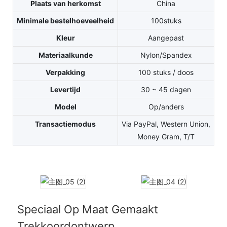
Plaats van herkomst
China
Minimale bestelhoeveelheid
100stuks
Kleur
Aangepast
Materiaalkunde
Nylon/Spandex
Verpakking
100 stuks / doos
Levertijd
30 ~ 45 dagen
Model
Op/anders
Transactiemodus
Via PayPal, Western Union,
Money Gram, T/T
Speciaal Op Maat Gemaakt
Trekkoordontwerp