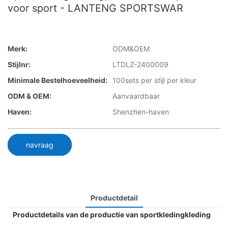
voor sport - LANTENG SPORTSWAR
Merk:
ODM&OEM
Stijlnr:
LTDLZ-2400009
Minimale Bestelhoeveelheid:
100sets per stijl per kleur
ODM & OEM:
Aanvaardbaar
Haven:
Shenzhen-haven
navraag
Productdetail
Productdetails van de productie van sportkledingkleding