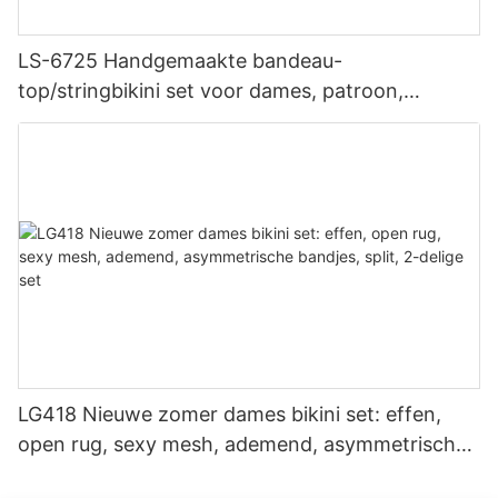
LS-6725 Handgemaakte bandeau-
top/stringbikini set voor dames, patroon,
dubbele voering, naadloze stof, strapless
ontwerp, trekkoord
LG418 Nieuwe zomer dames bikini set: effen,
open rug, sexy mesh, ademend, asymmetrische
bandjes, split, 2-delige set