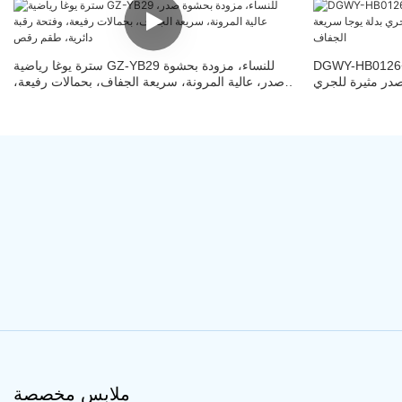
D ملابس يوجا نسائية عالية
سترة يوغا رياضية GZ-YB29 للنساء، مزودة بحشوة
صدر مثيرة للجري
صدر، عالية المرونة، سريعة الجفاف، بحمالات رفيعة،
جا سريعة الجفاف
وفتحة رقبة دائرية، طقم رقص
ملابس مخصصة