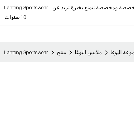
Lanteng Sportswear - شركة تصنيع ملابس رياضية متخصصة ومخصصة تتمتع بخبرة تزيد عن
10 سنوات
عة اليوغا
ملابس اليوغا
منتج
Lanteng Sportswear