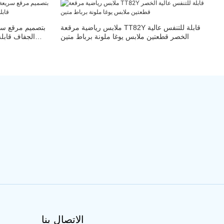
ملابس رياضية مرقعة TT82Y قابلة للتنفس عالية
الخصر قطعتين ملابس يوغا ملونة برباط متين
الجفاف قابل
الاتصال بنا