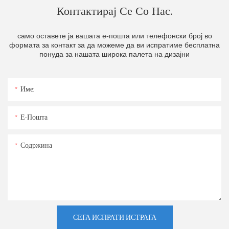
Контактирај Се Со Нас.
само оставете ја вашата е-пошта или телефонски број во
формата за контакт за да можеме да ви испратиме бесплатна
понуда за нашата широка палета на дизајни
Име:
Е-Пошта
Содржина
СЕГА ИСПРАТИ ИСТРАГА