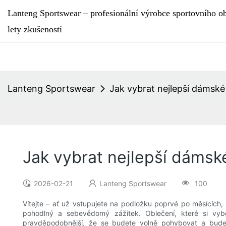
Lanteng Sportswear – profesionální výrobce sportovního ob
lety zkušeností
Lanteng Sportswear
Jak vybrat nejlepší dámské 
Jak vybrat nejlepší dámské
2026-02-21
Lanteng Sportswear
100
Vítejte – ať už vstupujete na podložku poprvé po měsících
pohodlný a sebevědomý zážitek. Oblečení, které si vyber
pravděpodobnější, že se budete volně pohybovat a bude