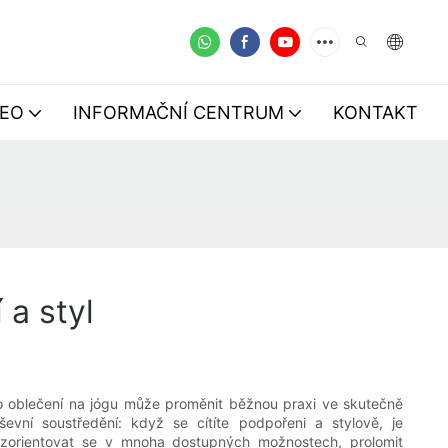
DEO
INFORMAČNÍ CENTRUM
KONTAKT
 a styl
ho oblečení na jógu může proměnit běžnou praxi ve skutečně
evní soustředění: když se cítíte podpořeni a stylově, je
zorientovat se v mnoha dostupných možnostech, prolomit