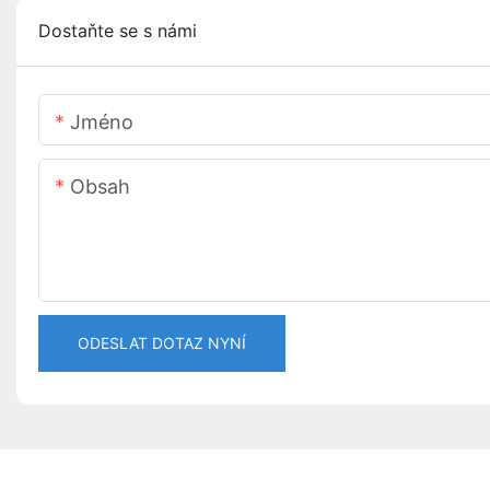
Dostaňte se s námi
Jméno
Obsah
ODESLAT DOTAZ NYNÍ