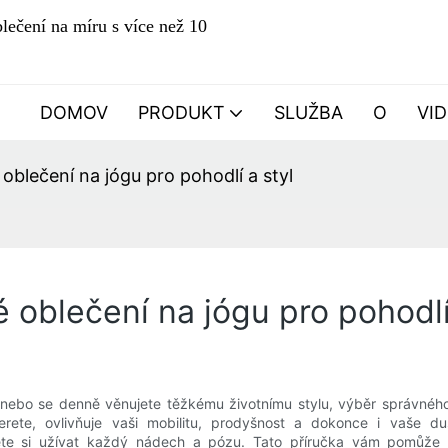
lečení na míru s více než 10
DOMOV
PRODUKT
SLUŽBA
O
VI
oblečení na jógu pro pohodlí a styl
 oblečení na jógu pro pohodlí
, nebo se denně věnujete těžkému životnímu stylu, výběr správné
ete, ovlivňuje vaši mobilitu, prodyšnost a dokonce i vaše duš
te si užívat každý nádech a pózu. Tato příručka vám pomůže 