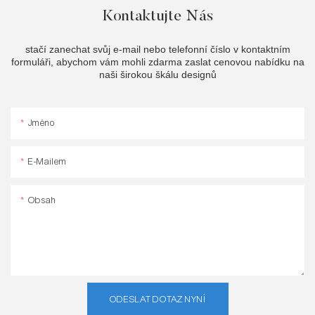
Kontaktujte Nás
stačí zanechat svůj e-mail nebo telefonní číslo v kontaktním
formuláři, abychom vám mohli zdarma zaslat cenovou nabídku na
naši širokou škálu designů
Jméno
E-Mailem
Obsah
ODESLAT DOTAZ NYNÍ