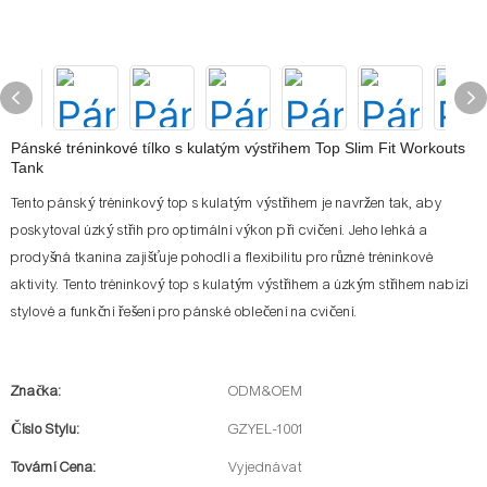
Pánské tréninkové tílko s kulatým výstřihem Top Slim Fit Workouts
Tank
Tento pánský tréninkový top s kulatým výstřihem je navržen tak, aby
poskytoval úzký střih pro optimální výkon při cvičení. Jeho lehká a
prodyšná tkanina zajišťuje pohodlí a flexibilitu pro různé tréninkové
aktivity. Tento tréninkový top s kulatým výstřihem a úzkým střihem nabízí
stylové a funkční řešení pro pánské oblečení na cvičení.
Značka:
ODM&OEM
Číslo Stylu:
GZYEL-1001
Tovární Cena:
Vyjednávat