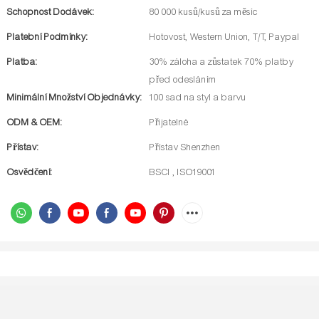
Schopnost Dodávek:
80 000 kusů/kusů za měsíc
Platební Podmínky:
Hotovost, Western Union, T/T, Paypal
Platba:
30% záloha a zůstatek 70% platby
před odesláním
Minimální Množství Objednávky:
100 sad na styl a barvu
ODM & OEM:
Přijatelné
Přístav:
Přístav Shenzhen
Osvědčení:
BSCI , ISO19001