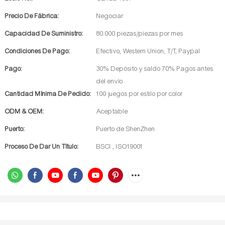
Precio De Fábrica:
Negociar
Capacidad De Suministro:
80.000 piezas/piezas por mes
Condiciones De Pago:
Efectivo, Western Union, T/T, Paypal
Pago:
30% Depósito y saldo 70% Pagos antes
del envío
Cantidad Mínima De Pedido:
100 juegos por estilo por color
ODM & OEM:
Aceptable
Puerto:
Puerto de ShenZhen
Proceso De Dar Un Título:
BSCI , ISO19001