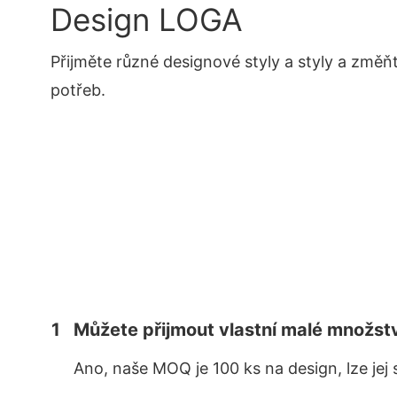
Design LOGA
Přijměte různé designové styly a styly a změň
potřeb.
1
Můžete přijmout vlastní malé množst
Ano, naše MOQ je 100 ks na design, lze jej 