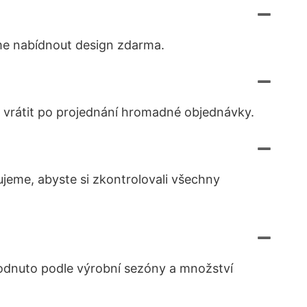
me nabídnout design zdarma.
e vrátit po projednání hromadné objednávky.
ujeme, abyste si zkontrolovali všechny
dnuto podle výrobní sezóny a množství