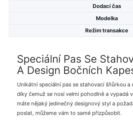
Dodací čas
Modelka
Režim transakce
Speciální Pas Se Staho
A Design Bočních Kape
Unikátní speciální pas se stahovací šňůrkou a
díky čemuž se nosí velmi pohodlně a vypadá 
máte nějaký jedinečný designový styl a poža
poslat, můžeme vám to samé přizpůsobit.