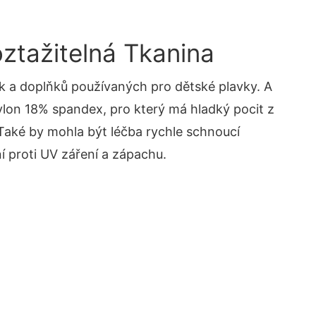
ztažitelná Tkanina
k a doplňků používaných pro dětské plavky. A
nylon 18% spandex, pro který má hladký pocit z
 Také by mohla být léčba rychle schnoucí
í proti UV záření a zápachu.