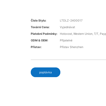
Číslo Stylu:
LTDLZ-2400017
Tovární Cena:
Vyjednávat
Platební Podmínky:
Hotovost, Western Union, T/T, Pay
ODM & OEM:
Přijatelné
Přístav:
Přístav Shenzhen
poptávka