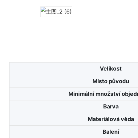
Velikost
Místo původu
Minimální množství obje
Barva
Materiálová věda
Balení