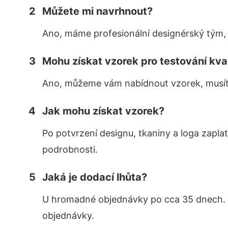
2
Můžete mi navrhnout?
Ano, máme profesionální designérský tým,
3
Mohu získat vzorek pro testování kva
Ano, můžeme vám nabídnout vzorek, musíte 
4
Jak mohu získat vzorek?
Po potvrzení designu, tkaniny a loga zapla
podrobnosti.
5
Jaká je dodací lhůta?
U hromadné objednávky po cca 35 dnech. 
objednávky.