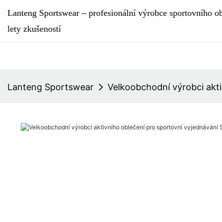
Lanteng Sportswear – profesionální výrobce sportovního ob
lety zkušeností
Lanteng Sportswear
Velkoobchodní výrobci akt