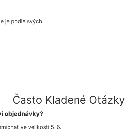
te je podle svých
Často Kladené Otázky
ví objednávky?
smíchat ve velikosti 5-6.