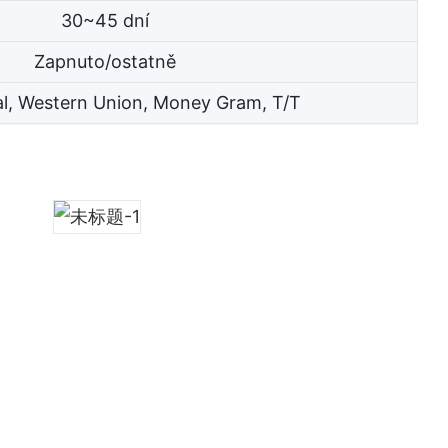
30~45 dní
Zapnuto/ostatně
al, Western Union, Money Gram, T/T