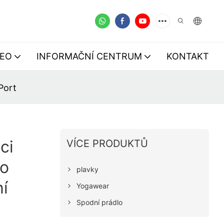
DEO
INFORMAČNÍ CENTRUM
KONTAKT
Port
ci
VÍCE PRODUKTŮ
ro
plavky
í
Yogawear
Spodní prádlo