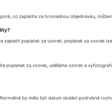
 poté, co zaplatíte za hromadnou objednávku, může
lity?
zaplatit poplatek za vzorek, poplatek za vzorek lz
títe poplatek za vzorek, uděláme vzorek a vyfotograf
Normálně by mělo být datum dodání podrobně rozho