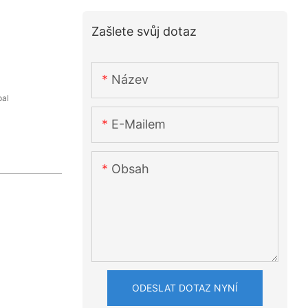
Zašlete svůj dotaz
Název
pal
E-Mailem
Obsah
ODESLAT DOTAZ NYNÍ