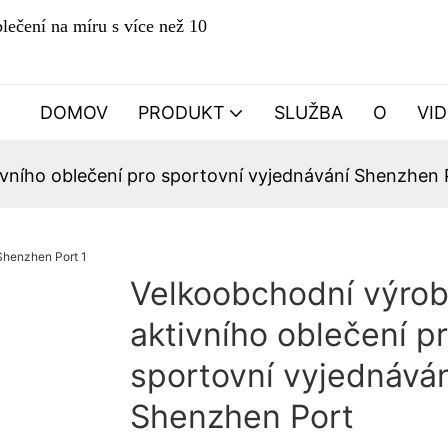
lečení na míru s více než 10
DOMOV
PRODUKT
SLUŽBA
O
VI
ivního oblečení pro sportovní vyjednávání Shenzhen 
Velkoobchodní výrob
aktivního oblečení p
sportovní vyjednáván
Shenzhen Port