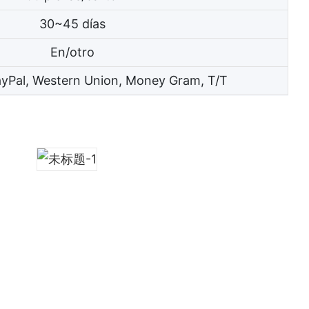
30~45 días
En/otro
ayPal, Western Union, Money Gram, T/T