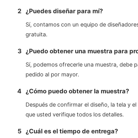
2
¿Puedes diseñar para mí?
Sí, contamos con un equipo de diseñadores
gratuita.
3
¿Puedo obtener una muestra para pro
Sí, podemos ofrecerle una muestra, debe pag
pedido al por mayor.
4
¿Cómo puedo obtener la muestra?
Después de confirmar el diseño, la tela y e
que usted verifique todos los detalles.
5
¿Cuál es el tiempo de entrega?