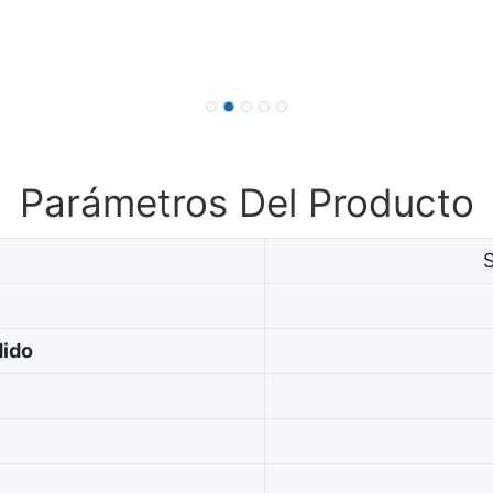
Parámetros Del Producto
dido