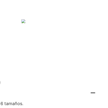
)
a 6 tamaños.