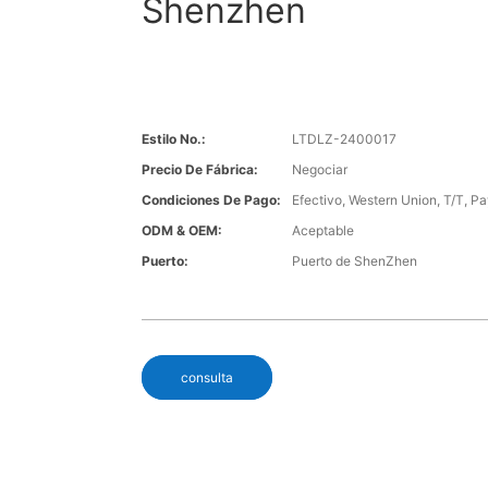
Shenzhen
Estilo No.:
LTDLZ-2400017
Precio De Fábrica:
Negociar
Condiciones De Pago:
Efectivo, Western Union, T/T, Pa
ODM & OEM:
Aceptable
Puerto:
Puerto de ShenZhen
consulta