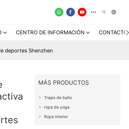
O
CENTRO DE INFORMACIÓN
CONTACTO
 de deportes Shenzhen
e
MÁS PRODUCTOS
activa
Trajes de baño
ropa de yoga
Ropa interior
rtes