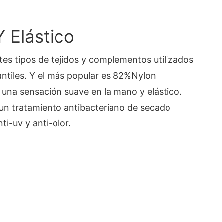
Y Elástico
es tipos de tejidos y complementos utilizados
antiles. Y el más popular es 82%Nylon
una sensación suave en la mano y elástico.
un tratamiento antibacteriano de secado
i-uv y anti-olor.