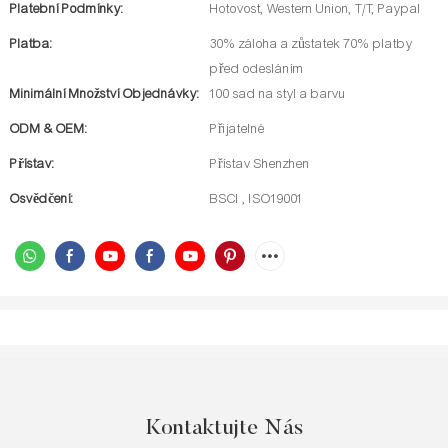
Platební Podmínky:
Hotovost, Western Union, T/T, Paypal
Platba:
30% záloha a zůstatek 70% platby
před odesláním
Minimální Množství Objednávky:
100 sad na styl a barvu
ODM & OEM:
Přijatelné
Přístav:
Přístav Shenzhen
Osvědčení:
BSCI , ISO19001
Kontaktujte Nás