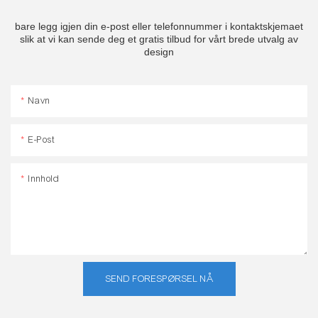
bare legg igjen din e-post eller telefonnummer i kontaktskjemaet
slik at vi kan sende deg et gratis tilbud for vårt brede utvalg av
design
Navn
E-Post
Innhold
SEND FORESPØRSEL NÅ