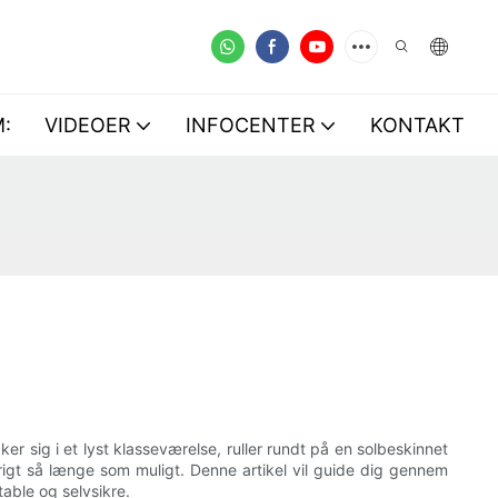
:
VIDEOER
INFOCENTER
KONTAKT
er sig i et lyst klasseværelse, ruller rundt på en solbeskinnet
rigt så længe som muligt. Denne artikel vil guide dig gennem
rtable og selvsikre.