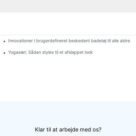
Innovationer i brugerdefineret beskedent badetøj til alle aldre
e trusser
Yogasæt: Sådan styles til et afslappet look
Klar til at arbejde med os?