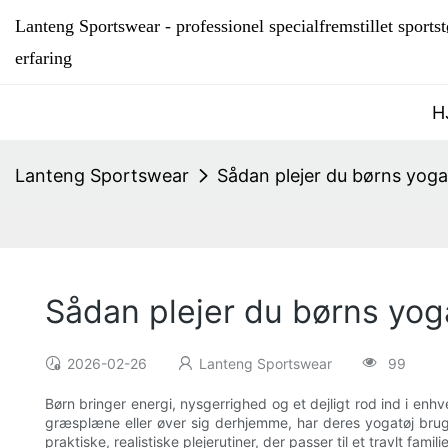
Lanteng Sportswear - professionel specialfremstillet sport
erfaring
H
Lanteng Sportswear
Sådan plejer du børns yoga
Sådan plejer du børns yoga
2026-02-26
Lanteng Sportswear
99
Børn bringer energi, nysgerrighed og et dejligt rod ind i enhv
græsplæne eller øver sig derhjemme, har deres yogatøj brug 
praktiske, realistiske plejerutiner, der passer til et travlt fami