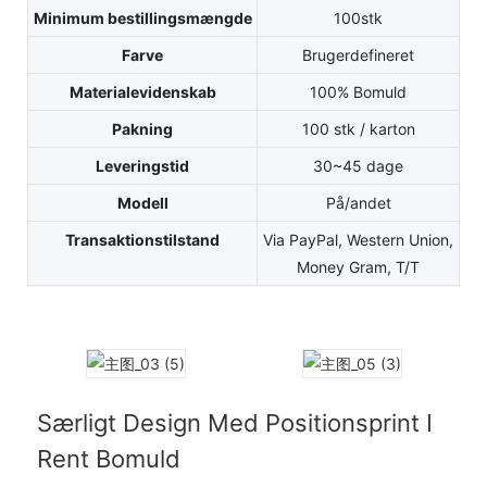
Minimum bestillingsmængde
100stk
Farve
Brugerdefineret
Materialevidenskab
100% Bomuld
Pakning
100 stk / karton
Leveringstid
30~45 dage
Modell
På/andet
Transaktionstilstand
Via PayPal, Western Union,
Money Gram, T/T
Særligt Design Med Positionsprint I
Rent Bomuld