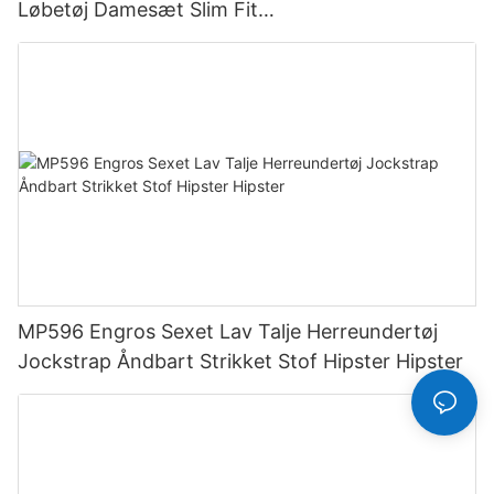
Løbetøj Damesæt Slim Fit
Kompressionstræningstøj Aktivtøj
MP596 Engros Sexet Lav Talje Herreundertøj
Jockstrap Åndbart Strikket Stof Hipster Hipster