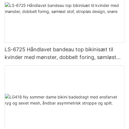
LS-6725 Håndlavet bandeau top bikinisæt til
kvinder med mønster, dobbelt foring, sømløst
stof, stropløs design, snøre