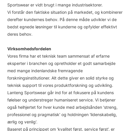
Sportswear er vidt brugt i mange industrisektorer.
Vi forstår den faktiske situation på markedet, og kombinerer
derefter kundernes behov. På denne måde udvikler vi de
bedst egnede løsninger til kunderne og opfylder effektivt
deres behov.
Virksomhedsfordelen
Vores firma har et teknisk team sammensat af erfarne
eksperter i branchen og opretholder et godt samarbejde
med mange indenlandske fremragende
forskningsinstitutioner. Alt dette giver en solid styrke og
teknisk support til vores produktforskning og udvikling.
Lanteng Sportswear går ind for at fokusere på kundens
følelser og understreger humaniseret service. Vi betjener
også helhjertet for hver kunde med arbejdsånden 'streng,
professionel og pragmatisk' og holdningen 'lidenskabelig,
ærlig og venlig'.
Baseret på princippet om 'kvalitet først, service først', er