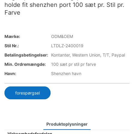
holde fit shenzhen port 100 sæt pr. Stil pr.
Farve
Mærke:
ODM&OEM
Stil Nr.:
LTDLZ-2400019
Betalingsbetingelser:
Kontanter, Western Union, T/T, Paypal
Min. Ordremængde:
100 sæt pr stil pr farve
Havn:
Shenzhen havn
forespørgsel
Produktoplysninger
Virksomhedsfordelen