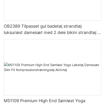
OB2389 Tilpasset gul badetøj strandtøj
luksuriøst damesæt med 2 dele bikini strandtøj til
kvinder
MS1109 Premium High End Sømløst Yoga