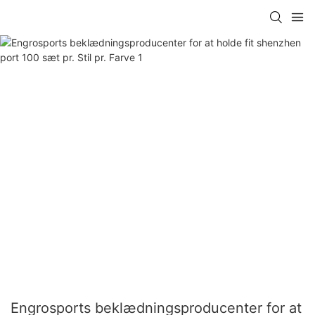
Engrosports beklædningsproducenter for at