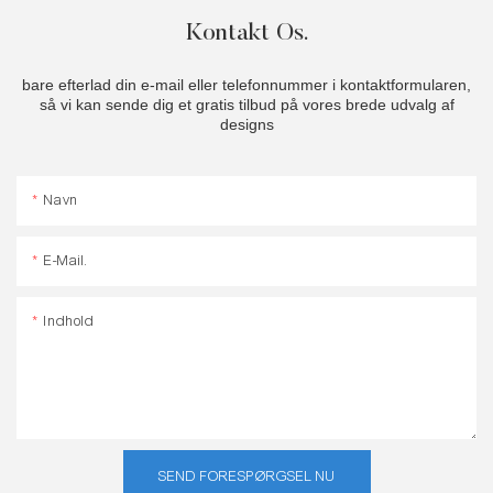
Kontakt Os.
bare efterlad din e-mail eller telefonnummer i kontaktformularen,
så vi kan sende dig et gratis tilbud på vores brede udvalg af
designs
Navn
E-Mail.
Indhold
SEND FORESPØRGSEL NU