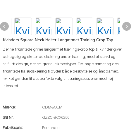
Kvinders Square Neck Halter Langærmet Training Crop Top
Denne firkantede grime langærmet trænings-crop top til kvinder giver
behagelig og støttende dækning under træning, med et slankt og
stilfuldt design, der smigrer alle kropstyper. De lange ærmer og den
firkantede halsudskæring tilbyder både beskyttelse og åndbarhed,
hvilket gør den til det perfekte valg til træningssessioner med høj
intensitet.
Mærke:
ODM&OEM
Stil Nr.:
GZZC-BCX6256
Fabrikspris:
Forhandle