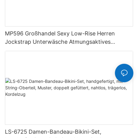
MP596 Großhandel Sexy Low-Rise Herren
Jockstrap Unterwäsche Atmungsaktives
Strickgewebe Hipster Hipster
LS-6725 Damen-Bandeau-Bikini-Set,