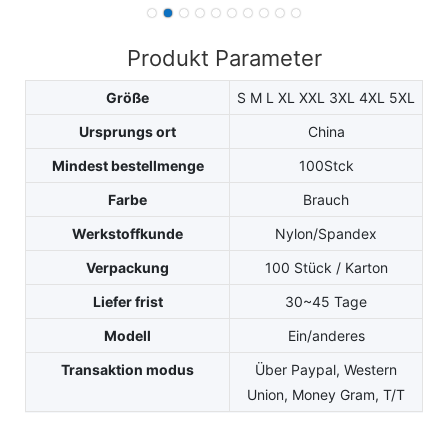
Produkt Parameter
Größe
S M L XL XXL 3XL 4XL 5XL
Ursprungs ort
China
Mindest bestellmenge
100Stck
Farbe
Brauch
Werkstoffkunde
Nylon/Spandex
Verpackung
100 Stück / Karton
Liefer frist
30~45 Tage
Modell
Ein/anderes
Transaktion modus
Über Paypal, Western
Union, Money Gram, T/T