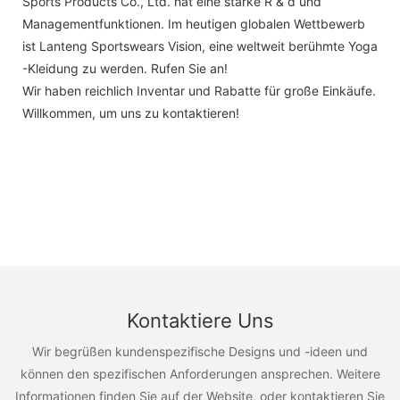
Sports Products Co., Ltd. hat eine starke R & d und
Managementfunktionen. Im heutigen globalen Wettbewerb
ist Lanteng Sportswears Vision, eine weltweit berühmte Yoga
-Kleidung zu werden. Rufen Sie an!
Wir haben reichlich Inventar und Rabatte für große Einkäufe.
Willkommen, um uns zu kontaktieren!
Kontaktiere Uns
Wir begrüßen kundenspezifische Designs und -ideen und
können den spezifischen Anforderungen ansprechen. Weitere
Informationen finden Sie auf der Website, oder kontaktieren Sie