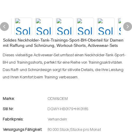
Solides Neckholder-Tank-Trainings-Sport-BH-Oberteil für Damen
mit Raffung und Schnürung, Workout-Shorts, Activewear-Sets
Dieses vielseitige Activewear-Set umfasst einen Neckholder-Tank-Sport-
BH und Trainingsshorts, perfekt für eine Reihe von Trainingsaktivitäten.
Das Raff- und Schnürdesign sorgt für stilvolle Details, die Ihre Leistung
und Ihren Komfort beim Training verbessern.
Marke:
ODM&OEM
Stil Nr:
DGWY-HB0179+HK0185
Fabrikpreis:
Verhandeln
Versorgungs Fähigkeit:
80.000 Stück/Stücke pro Monat