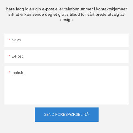
bare legg igjen din e-post eller telefonnummer i kontaktskjemaet
slik at vi kan sende deg et gratis tilbud for vårt brede utvalg av
design
Navn
E-Post
Innhold
SEND FORESPØRSEL NÅ